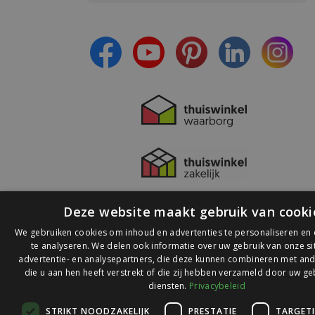
- Ontvang persoonlijke aanbiedingen
- Lees over de laatste ontwikkelingen
Deze website maakt gebruik van cooki
We gebruiken cookies om inhoud en advertenties te personaliseren en
te analyseren. We delen ook informatie over uw gebruik van onze s
advertentie- en analysepartners, die deze kunnen combineren met and
die u aan hen heeft verstrekt of die zij hebben verzameld door uw ge
© 2026 Ledlichtdiscounter.nl
diensten.
Privacybeleid
STRIKT NOODZAKELIJK
PRESTATIE
TARGET