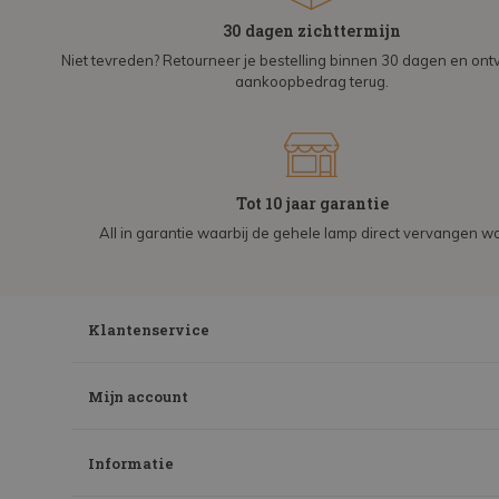
30 dagen zichttermijn
Niet tevreden? Retourneer je bestelling binnen 30 dagen en on
aankoopbedrag terug.
Tot 10 jaar garantie
All in garantie waarbij de gehele lamp direct vervangen wo
Klantenservice
Mijn account
Informatie