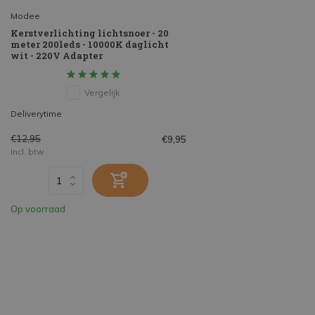
Modee
Kerstverlichting lichtsnoer - 20
meter 200leds - 10000K daglicht
wit - 220V Adapter
Vergelijk
Deliverytime
€12,95
€9,95
Incl. btw
Op voorraad