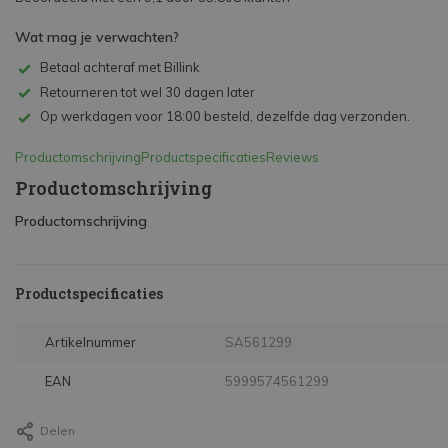
Wat mag je verwachten?
Betaal achteraf met Billink
Retourneren tot wel 30 dagen later
Op werkdagen voor 18:00 besteld, dezelfde dag verzonden.
Productomschrijving
Productspecificaties
Reviews
Productomschrijving
Productomschrijving
Productspecificaties
Artikelnummer
SA561299
EAN
5999574561299
Delen