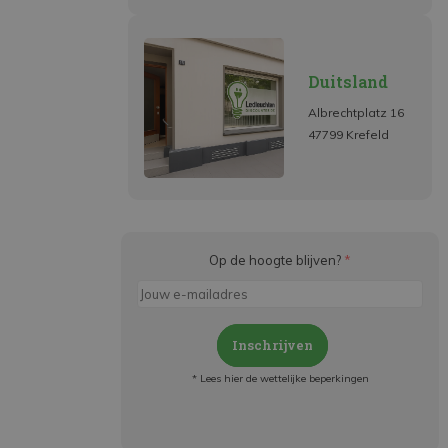
Duitsland
Albrechtplatz 16
47799 Krefeld
Op de hoogte blijven?
*
Inschrijven
* Lees hier de wettelijke beperkingen
Meld je aan en:
- Blijf op de hoogte van alle acties