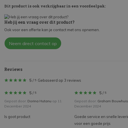
Dit product is ook verkrijgbaar in een voordeelpak:
Heb jij een vraag over dit product?
Ook voor een offerte kan je contact met ons opnemen.
Neem direct contact op
Reviews
5
/
Gebaseerd op 3 reviews
5
5
/
5
/
5
5
Gepost door:
Dorina Hutanu
op 11
Gepost door:
Graham Bouwhuis
December 2024
December 2024
Is goot product
Goede service en snelle lever
voor een goede prijs