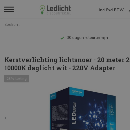
Incl.
Excl.
BTW
Home
Kerstverlichting lichtsnoer - ...
Tot 10 jaar garantie
Kerstverlichting lichtsnoer - 20 meter 2
10000K daglicht wit - 220V Adapter
23% korting