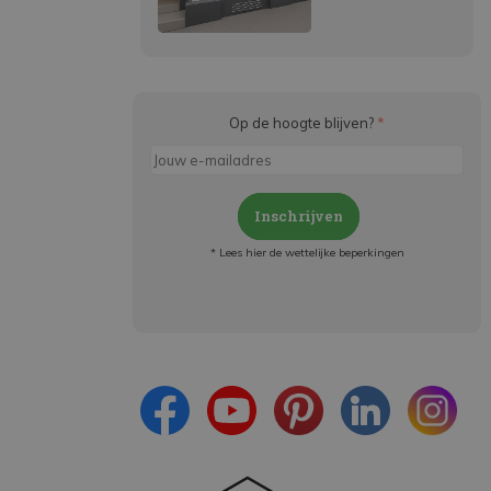
Op de hoogte blijven?
*
Inschrijven
* Lees hier de wettelijke beperkingen
Meld je aan en:
- Blijf op de hoogte van alle acties
- Ontvang persoonlijke aanbiedingen
- Lees over de laatste ontwikkelingen