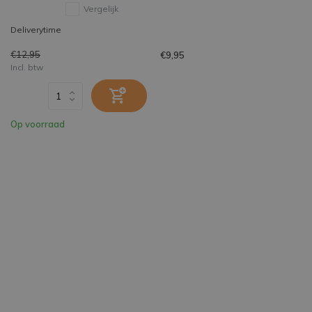
Vergelijk
Deliverytime
€12,95
€9,95
Incl. btw
Op voorraad