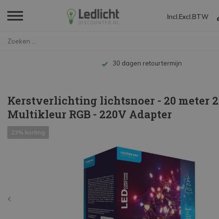
Incl.
Excl.
BTW
Home
Kerstverlichting lichtsnoer - ...
30 dagen retourtermijn
Kerstverlichting lichtsnoer - 20 meter 2
Multikleur RGB - 220V Adapter
23% korting