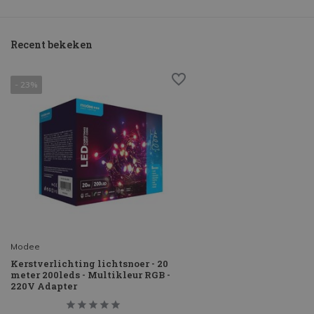
Recent bekeken
- 23%
Modee
Kerstverlichting lichtsnoer - 20
meter 200leds - Multikleur RGB -
220V Adapter