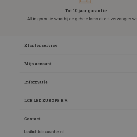
Tot 10 jaar garantie
All in garantie waarbij de gehele lamp direct vervangen wo
Klantenservice
Mijn account
Informatie
LCB LED EUROPE B.V.
Contact
Ledlichtdiscounter.nl