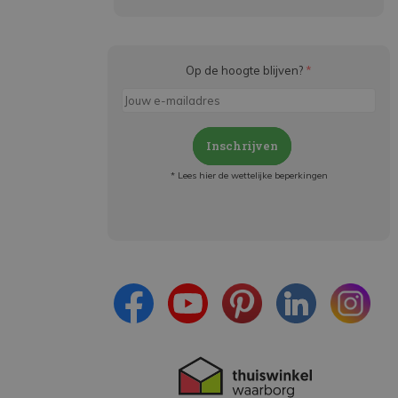
Op de hoogte blijven?
*
Inschrijven
* Lees hier de wettelijke beperkingen
Meld je aan en:
- Blijf op de hoogte van alle acties
- Ontvang persoonlijke aanbiedingen
- Lees over de laatste ontwikkelingen