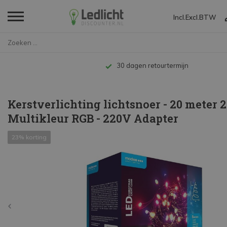
Incl.
Excl.
BTW
Home
Kerstverlichting lichtsnoer - ...
Tot 10 jaar garantie
Kerstverlichting lichtsnoer - 20 meter 2
Multikleur RGB - 220V Adapter
23% korting