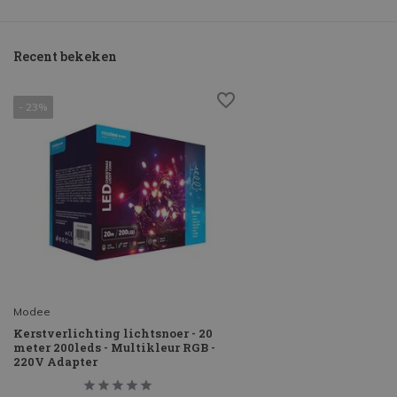
Recent bekeken
- 23%
Modee
Kerstverlichting lichtsnoer - 20
meter 200leds - Multikleur RGB -
220V Adapter