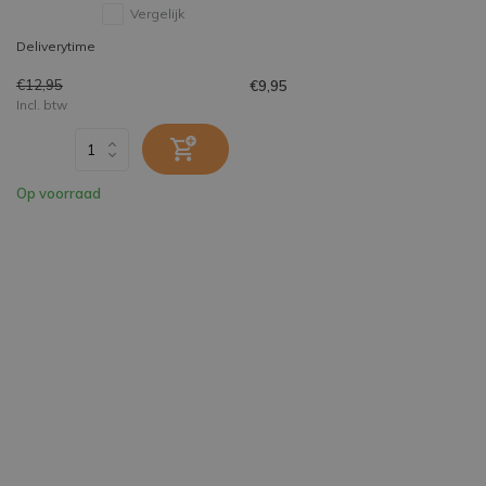
Vergelijk
Deliverytime
€12,95
€9,95
Incl. btw
Op voorraad