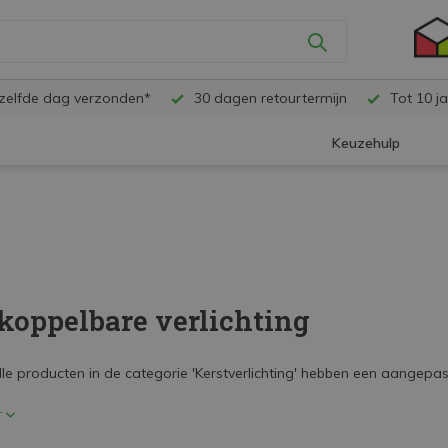
ezelfde dag verzonden*
30 dagen retourtermijn
Tot 10 ja
Keuzehulp
koppelbare verlichting
le producten in de categorie 'Kerstverlichting' hebben een aangepast
r