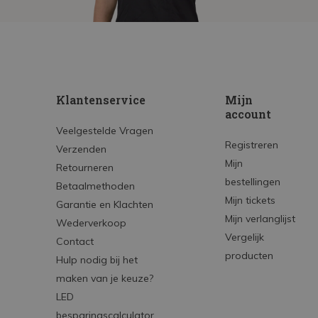
Klantenservice
Mijn
account
Veelgestelde Vragen
Registreren
Verzenden
Mijn
Retourneren
bestellingen
Betaalmethoden
Mijn tickets
Garantie en Klachten
Mijn verlanglijst
Wederverkoop
Vergelijk
Contact
producten
Hulp nodig bij het
maken van je keuze?
LED
besparingscalculator