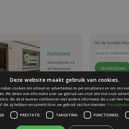
Op de hoogte blij
Duitsland
Albrechtplatz 16
Inschrijven
47799 Krefeld
* Lees hier de wettelijk
Deze website maakt gebruik van cookies.
ruiken cookies om inhoud en advertenties te personaliseren en om ons ver
en. We delen ook informatie over uw gebruik van onze site met onze advert
ners, die deze kunnen combineren met andere informatie die u aan hen hee
of die zij hebben verzameld door uw gebruik van hun diensten.
Privacybelei
JK
PRESTATIE
TARGETING
FUNCTIONEEL