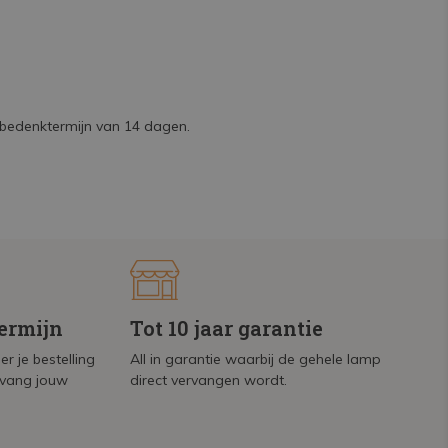
n bedenktermijn van 14 dagen.
termijn
Tot 10 jaar garantie
r je bestelling
All in garantie waarbij de gehele lamp
tvang jouw
direct vervangen wordt.