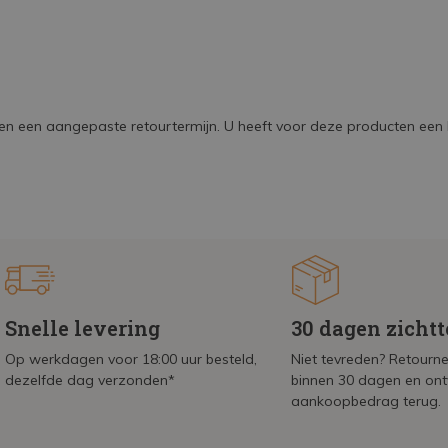
ebben een aangepaste retourtermijn. U heeft voor deze producten ee
Snelle levering
30 dagen zicht
Op werkdagen voor 18:00 uur besteld,
Niet tevreden? Retournee
dezelfde dag verzonden*
binnen 30 dagen en on
aankoopbedrag terug.