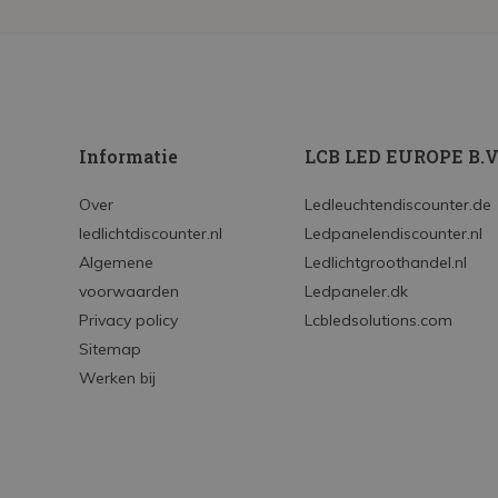
Informatie
LCB LED EUROPE B.V
Over
Ledleuchtendiscounter.de
ledlichtdiscounter.nl
Ledpanelendiscounter.nl
Algemene
Ledlichtgroothandel.nl
voorwaarden
Ledpaneler.dk
Privacy policy
Lcbledsolutions.com
Sitemap
Werken bij