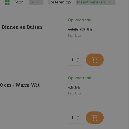
Toon:
Sorteren op:
Op voorraad
4 Binnen en Buiten
€3,95
€9,95
Incl. btw
Op voorraad
 70 cm - Warm Wit
€9,95
Incl. btw