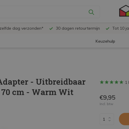
ezelfde dag verzonden*
30 dagen retourtermijn
Tot 10 ja
Keuzehulp
Adapter - Uitbreidbaar
1 
te 70 cm - Warm Wit
€9,95
Incl. btw