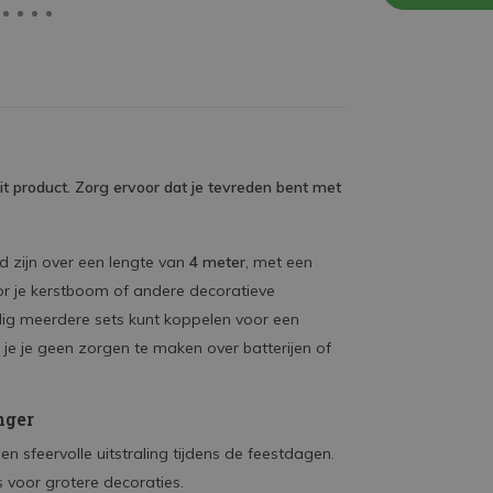
it product. Zorg ervoor dat je tevreden bent met
d zijn over een lengte van
4 meter
, met een
voor je kerstboom of andere decoratieve
dig meerdere sets kunt koppelen voor een
je je geen zorgen te maken over batterijen of
nger
n sfeervolle uitstraling tijdens de feestdagen.
 voor grotere decoraties.