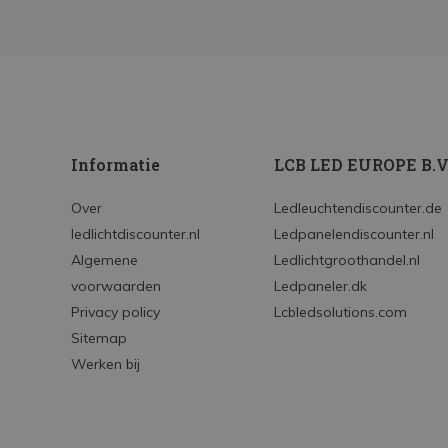
Informatie
LCB LED EUROPE B.V
Over
Ledleuchtendiscounter.de
ledlichtdiscounter.nl
Ledpanelendiscounter.nl
Algemene
Ledlichtgroothandel.nl
voorwaarden
Ledpaneler.dk
Privacy policy
Lcbledsolutions.com
Sitemap
Werken bij