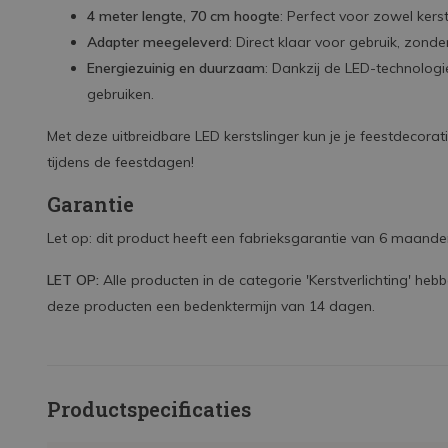
4 meter lengte, 70 cm hoogte
: Perfect voor zowel ker
Adapter meegeleverd
: Direct klaar voor gebruik, zond
Energiezuinig en duurzaam
: Dankzij de LED-technologie
gebruiken.
Met deze uitbreidbare LED kerstslinger kun je je feestdecorat
tijdens de feestdagen!
Garantie
Let op: dit product heeft een fabrieksgarantie van 6 maanden 
LET OP:
Alle producten in de categorie 'Kerstverlichting' he
deze producten een bedenktermijn van 14 dagen.
Productspecificaties