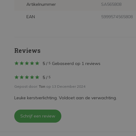
Artikelnummer
SA565808
EAN
5999574565808
Reviews
5
/
Gebaseerd op 1 reviews
5
5
/
5
Gepost door:
Ton
op 13 December 2024
Leuke kerstverlichting. Voldoet aan de verwachting.
Schrijf een review