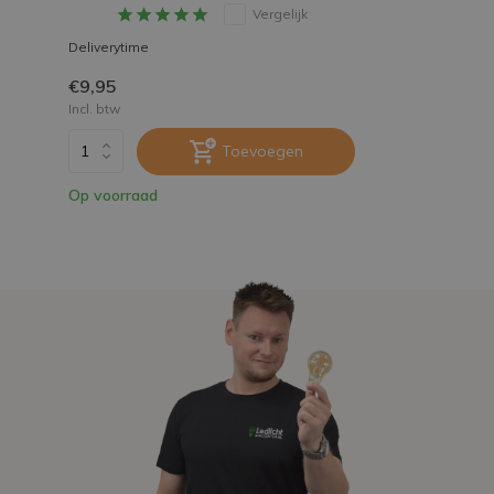
Vergelijk
Deliverytime
€9,95
Incl. btw
Toevoegen
Op voorraad