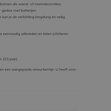
stbomen als wand- of raamdecoraties.
er gedoe met batterijen.
 kun je de verlichting langdurig en veilig
ie eenvoudig uitbreiden en laten schitteren
(0,5 jaar).
bben een aangepaste retourtermijn. U heeft voor