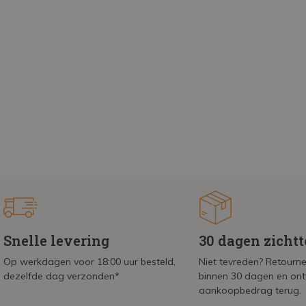
Snelle levering
30 dagen zicht
Op werkdagen voor 18:00 uur besteld,
Niet tevreden? Retournee
dezelfde dag verzonden*
binnen 30 dagen en on
aankoopbedrag terug.