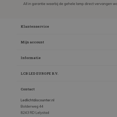
All in garantie waarbij de gehele lamp direct vervangen wo
Klantenservice
Mijn account
Informatie
LCB LED EUROPE B.V.
Contact
Ledlichtdiscounter.nl
Bolderweg 44
8243 RD Lelystad