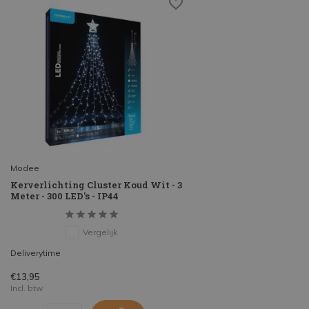
Modee
Kerverlichting Cluster Koud Wit - 3
Meter - 300 LED's - IP44
Vergelijk
Deliverytime
€13,95
Incl. btw