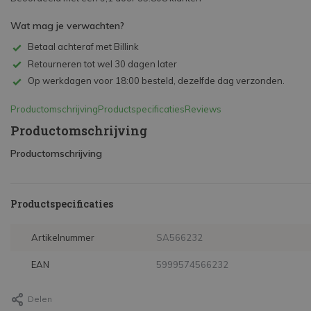
Wat mag je verwachten?
Betaal achteraf met Billink
Retourneren tot wel 30 dagen later
Op werkdagen voor 18:00 besteld, dezelfde dag verzonden.
Productomschrijving
Productspecificaties
Reviews
Productomschrijving
Productomschrijving
Productspecificaties
Artikelnummer
SA566232
EAN
5999574566232
Delen