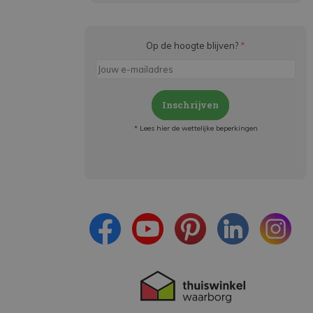
Op de hoogte blijven?
*
Inschrijven
* Lees hier de wettelijke beperkingen
Meld je aan en:
- Blijf op de hoogte van alle acties
- Ontvang persoonlijke aanbiedingen
- Lees over de laatste ontwikkelingen