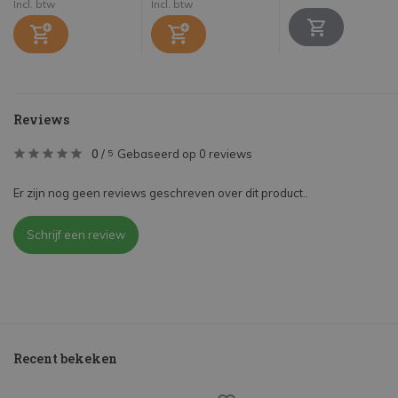
Incl. btw
Incl. btw
Reviews
0
/
Gebaseerd op 0 reviews
5
Er zijn nog geen reviews geschreven over dit product..
Schrijf een review
Recent bekeken