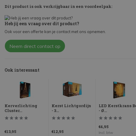
Dit product is ook verkrijgbaar in een voordeelpak:
Heb jij een vraag over dit product?
Ook voor een offerte kan je contact met ons opnemen.
Neem direct contact op
Ook interessant
Kerverlichting
Kerst Lichtgordijn
LED Kerstkrans B
Cluster...
- 3...
- Ø...
€4,95
€13,95
€12,95
Incl. btw