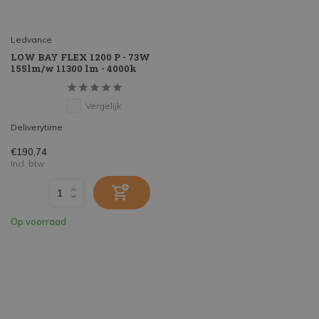
Ledvance
LOW BAY FLEX 1200 P - 73W
155lm/w 11300 lm - 4000k
Vergelijk
Deliverytime
€190,74
Incl. btw
Op voorraad