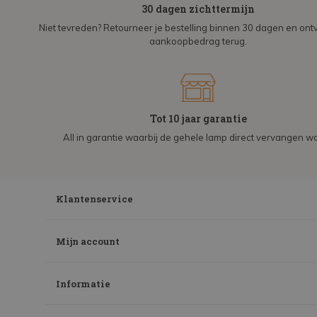
30 dagen zichttermijn
Niet tevreden? Retourneer je bestelling binnen 30 dagen en on
aankoopbedrag terug.
Tot 10 jaar garantie
All in garantie waarbij de gehele lamp direct vervangen wo
Klantenservice
Mijn account
Informatie