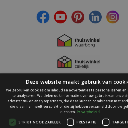
- Lees over de laatste ontwikkelingen
Deze website maakt gebruik van cooki
We gebruiken cookies om inhoud en advertenties te personaliseren en
te analyseren. We delen ook informatie over uw gebruik van onze s
advertentie- en analysepartners, die deze kunnen combineren met and
die u aan hen heeft verstrekt of die zij hebben verzameld door uw ge
© 2026 Ledlichtdiscounter.nl
diensten.
Privacybeleid
STRIKT NOODZAKELIJK
PRESTATIE
TARGET
Wij scoren een
9,1
op