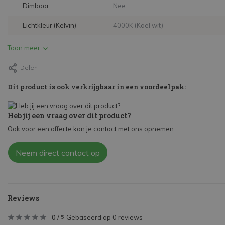
Dimbaar
Nee
Lichtkleur (Kelvin)
4000K (Koel wit)
Toon meer
Delen
Dit product is ook verkrijgbaar in een voordeelpak:
Heb jij een vraag over dit product?
Ook voor een offerte kan je contact met ons opnemen.
Neem direct contact op
Reviews
0
/
Gebaseerd op 0 reviews
5