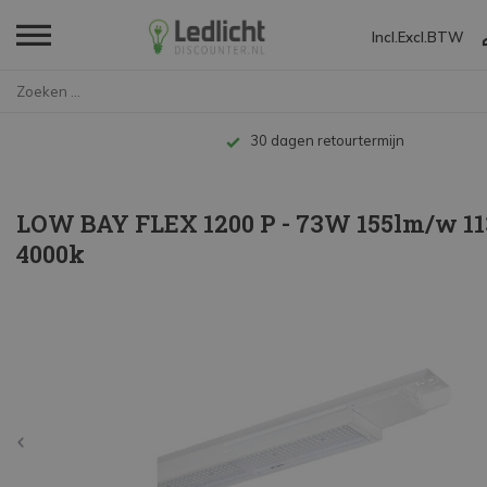
Incl.
Excl.
BTW
Home
LOW BAY FLEX 1200 P - 73W 155l...
30 dagen retourtermijn
LOW BAY FLEX 1200 P - 73W 155lm/w 11
4000k