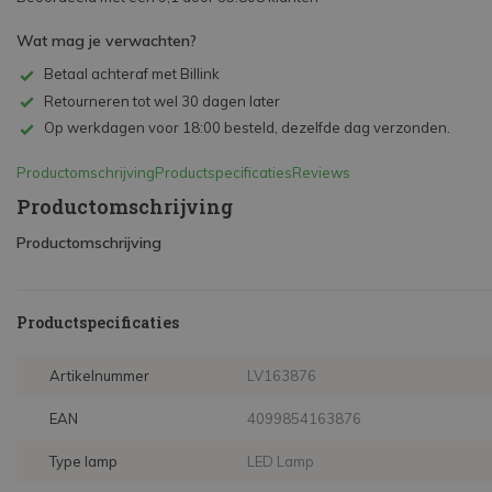
Wat mag je verwachten?
Betaal achteraf met Billink
Retourneren tot wel 30 dagen later
Op werkdagen voor 18:00 besteld, dezelfde dag verzonden.
Productomschrijving
Productspecificaties
Reviews
Productomschrijving
Productomschrijving
Productspecificaties
Artikelnummer
LV163876
EAN
4099854163876
Type lamp
LED Lamp