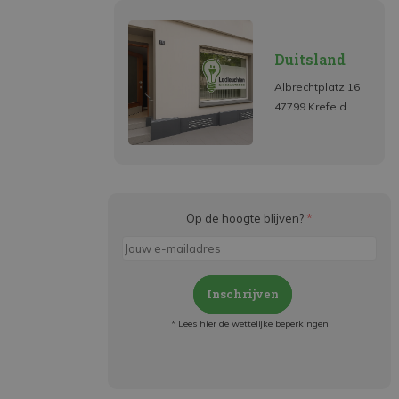
Duitsland
Albrechtplatz 16
47799 Krefeld
Op de hoogte blijven?
*
Inschrijven
* Lees hier de wettelijke beperkingen
Meld je aan en:
- Blijf op de hoogte van alle acties
- Ontvang persoonlijke aanbiedingen