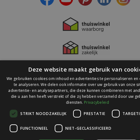
Deze website maakt gebruik van cooki
We gebruiken cookies om inhoud en advertenties te personaliseren en
te analyseren. We delen ook informatie over uw gebruik van onze s
advertentie- en analysepartners, die deze kunnen combineren met and
die u aan hen heeft verstrekt of die zij hebben verzameld door uw ge
© 2026 Ledlichtdiscounter.nl
diensten.
Privacybeleid
STRIKT NOODZAKELIJK
PRESTATIE
TARGET
Wij scoren een
9,1
op
9,1
Webwinkelkeur
FUNCTIONEEL
NIET-GECLASSIFICEERD