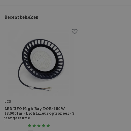
Recent bekeken
LCB
LED UFO High Bay DOB- 150W
18.000lm - Lichtkleur optioneel - 3
jaar garantie