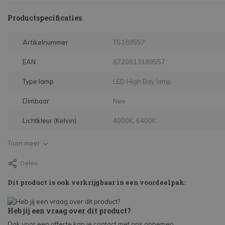
Productspecificaties
Artikelnummer
TS189557
EAN
8720813189557
Type lamp
LED High Bay lamp
Dimbaar
Nee
Lichtkleur (Kelvin)
4000K, 6400K
Toon meer
Delen
Dit product is ook verkrijgbaar in een voordeelpak:
Heb jij een vraag over dit product?
Ook voor een offerte kan je contact met ons opnemen.