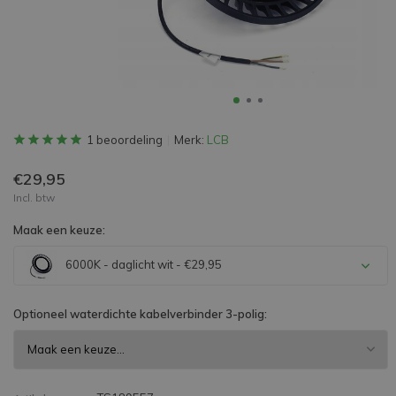
1 beoordeling
Merk:
LCB
€29,95
Incl. btw
Maak een keuze:
6000K - daglicht wit - €29,95
Optioneel waterdichte kabelverbinder 3-polig: