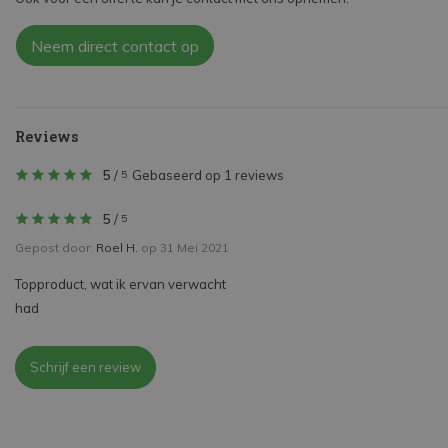
Neem direct contact op
Reviews
5
/
Gebaseerd op 1 reviews
5
5
/
5
Gepost door:
Roel H.
op 31 Mei 2021
Topproduct, wat ik ervan verwacht
had
Schrijf een review