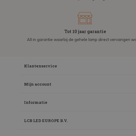
Tot 10 jaar garantie
All in garantie waarbij de gehele lamp direct vervangen wo
Klantenservice
Mijn account
Informatie
LCB LED EUROPE B.V.