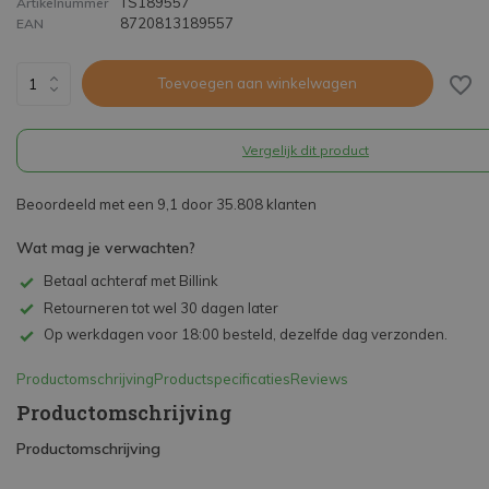
TS189557
Artikelnummer
8720813189557
EAN
Toevoegen aan winkelwagen
Vergelijk dit product
Beoordeeld met een 9,1 door 35.808 klanten
Wat mag je verwachten?
Betaal achteraf met Billink
Retourneren tot wel 30 dagen later
Op werkdagen voor 18:00 besteld, dezelfde dag verzonden.
Productomschrijving
Productspecificaties
Reviews
Productomschrijving
Productomschrijving