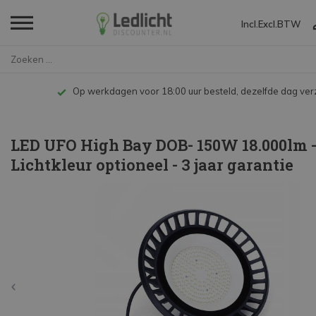
Incl.
Excl.
BTW
Home
LED UFO High Bay DOB- 150W 18....
Op werkdagen voor 18:00 uur besteld, dezelfde dag ve
LED UFO High Bay DOB- 150W 18.000lm 
Lichtkleur optioneel - 3 jaar garantie