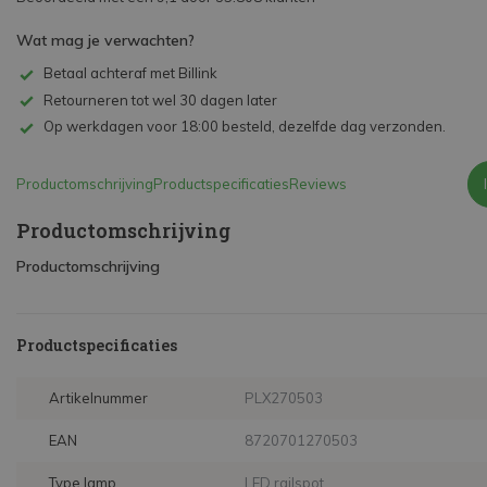
Wat mag je verwachten?
Betaal achteraf met Billink
Retourneren tot wel 30 dagen later
Op werkdagen voor 18:00 besteld, dezelfde dag verzonden.
Productomschrijving
Productspecificaties
Reviews
Productomschrijving
Productomschrijving
Productspecificaties
Artikelnummer
PLX270503
EAN
8720701270503
Type lamp
LED railspot