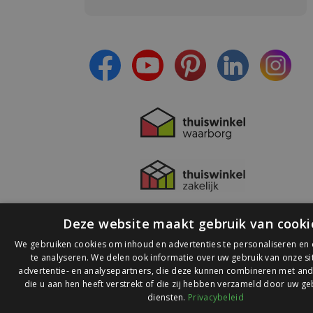
- Blijf op de hoogte van alle acties
- Ontvang persoonlijke aanbiedingen
- Lees over de laatste ontwikkelingen
Deze website maakt gebruik van cooki
We gebruiken cookies om inhoud en advertenties te personaliseren en
te analyseren. We delen ook informatie over uw gebruik van onze s
advertentie- en analysepartners, die deze kunnen combineren met and
die u aan hen heeft verstrekt of die zij hebben verzameld door uw ge
© 2026 Ledlichtdiscounter.nl
diensten.
Privacybeleid