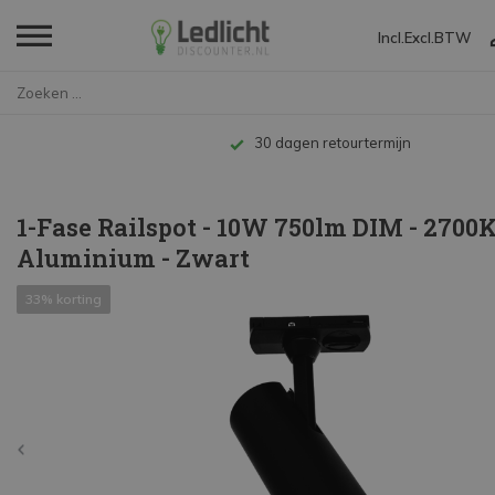
Incl.
Excl.
BTW
Home
1-Fase Railspot - 10W 750lm DI...
Tot 10 jaar garantie
1-Fase Railspot - 10W 750lm DIM - 2700K
Aluminium - Zwart
33% korting