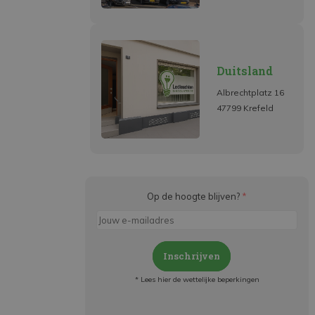
Duitsland
Albrechtplatz 16
47799 Krefeld
Op de hoogte blijven?
*
Inschrijven
* Lees hier de wettelijke beperkingen
Meld je aan en: