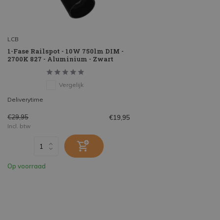
LCB
1-Fase Railspot - 10W 750lm DIM -
2700K 827 - Aluminium - Zwart
Vergelijk
Deliverytime
€29,95
€19,95
Incl. btw
Op voorraad