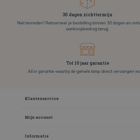
30 dagen zichttermijn
Niet tevreden? Retourneer je bestelling binnen 30 dagen en on
aankoopbedrag terug.
Tot 10 jaar garantie
All in garantie waarbij de gehele lamp direct vervangen wo
Klantenservice
Mijn account
Informatie