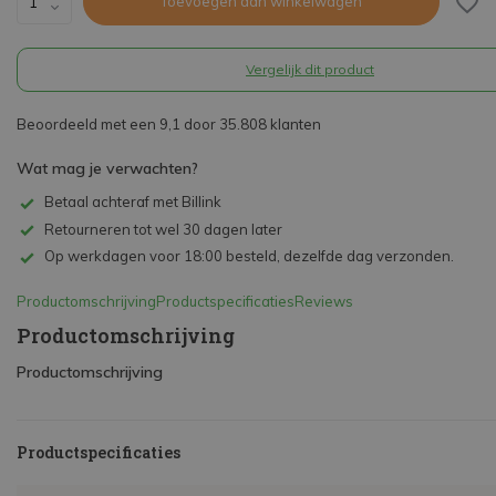
Toevoegen aan winkelwagen
Vergelijk dit product
Beoordeeld met een 9,1 door 35.808 klanten
Wat mag je verwachten?
Betaal achteraf met Billink
Retourneren tot wel 30 dagen later
Op werkdagen voor 18:00 besteld, dezelfde dag verzonden.
Productomschrijving
Productspecificaties
Reviews
Productomschrijving
Productomschrijving
Productspecificaties