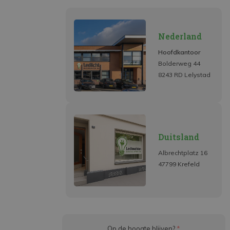
Nederland
Hoofdkantoor
Bolderweg 44
8243 RD Lelystad
Duitsland
Albrechtplatz 16
47799 Krefeld
Op de hoogte blijven?
*