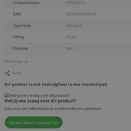
Artikelnummer
SP593473
EAN
5902650593473
Type lamp
LED spot
Fitting
GU10
Dimbaar
Nee
Toon meer
Delen
Dit product is ook verkrijgbaar in een voordeelpak:
Heb jij een vraag over dit product?
Ook voor een offerte kan je contact met ons opnemen.
Neem direct contact op