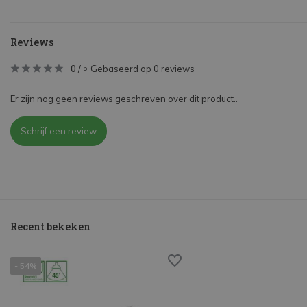
Reviews
0
/
Gebaseerd op 0 reviews
5
Er zijn nog geen reviews geschreven over dit product..
Schrijf een review
Recent bekeken
- 54%