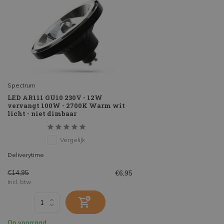
Spectrum
LED AR111 GU10 230V - 12W
vervangt 100W - 2700K Warm wit
licht - niet dimbaar
Vergelijk
Deliverytime
€14,95
€6,95
Incl. btw
Op voorraad