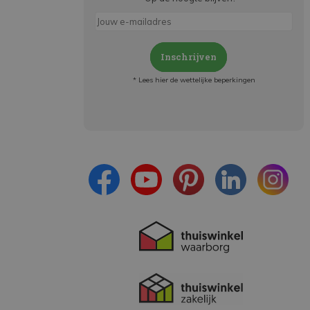
Inschrijven
* Lees hier de wettelijke beperkingen
Meld je aan en:
- Blijf op de hoogte van alle acties
- Ontvang persoonlijke aanbiedingen
- Lees over de laatste ontwikkelingen