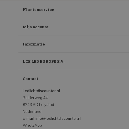
Klantenservice
Mijn account
Informatie
LCB LED EUROPE B.V.
Contact
Ledlichtdiscounter.nl
Bolderweg 44
8243 RD Lelystad
Nederland
E-mail:
info@ledlichtdiscounter.nl
WhatsApp