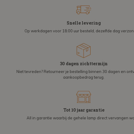
Snelle levering
Op werkdagen voor 18:00 uur besteld, dezelfde dag verzo
30 dagen zichttermijn
Niet tevreden? Retourneer je bestelling binnen 30 dagen en on
aankoopbedrag terug.
Tot 10 jaar garantie
All in garantie waarbij de gehele lamp direct vervangen wo