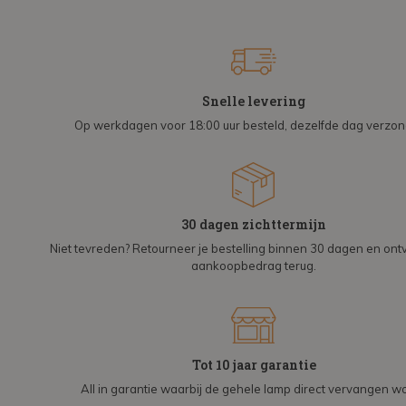
Snelle levering
Op werkdagen voor 18:00 uur besteld, dezelfde dag verzo
30 dagen zichttermijn
Niet tevreden? Retourneer je bestelling binnen 30 dagen en on
aankoopbedrag terug.
Tot 10 jaar garantie
All in garantie waarbij de gehele lamp direct vervangen wo