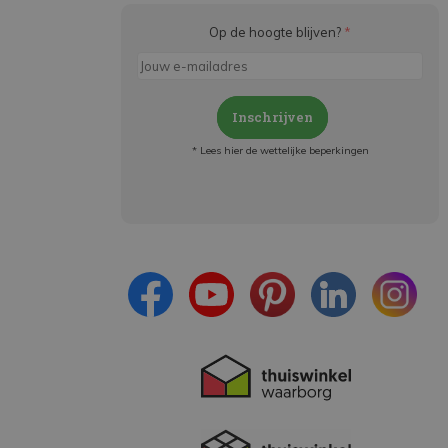
Op de hoogte blijven?
*
Inschrijven
* Lees hier de wettelijke beperkingen
Meld je aan en:
- Blijf op de hoogte van alle acties
- Ontvang persoonlijke aanbiedingen
- Lees over de laatste ontwikkelingen