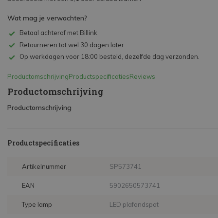
Wat mag je verwachten?
Betaal achteraf met Billink
Retourneren tot wel 30 dagen later
Op werkdagen voor 18:00 besteld, dezelfde dag verzonden.
Productomschrijving
Productspecificaties
Reviews
Productomschrijving
Productomschrijving
Productspecificaties
Artikelnummer
SP573741
EAN
5902650573741
Type lamp
LED plafondspot