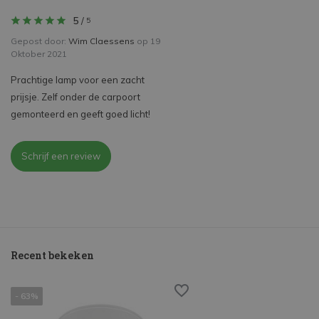
5
/
5
Gepost door:
Wim Claessens
op 19
Oktober 2021
Prachtige lamp voor een zacht
prijsje. Zelf onder de carpoort
gemonteerd en geeft goed licht!
Schrijf een review
Recent bekeken
- 63%