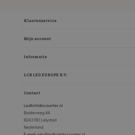
Klantenservice
Mijn account
Informatie
LCB LED EUROPE B.V.
Contact
Ledlichtdiscounter.nl
Bolderweg 44
8243 RD Lelystad
Nederland
E-mail:
info@ledlichtdiscounter.nl