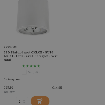
Spectrum
LED Plafondspot CHLOE - GU10
AR111 - IP65 - excl. LED spot - Wit
rond
Vergelijk
Deliverytime
€39,95
€14,95
Incl. btw