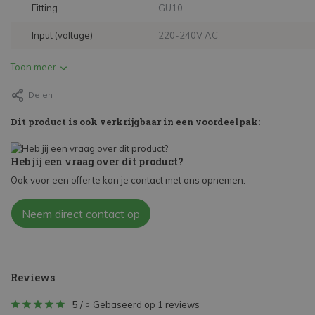
Fitting
GU10
Input (voltage)
220-240V AC
Toon meer
Delen
Dit product is ook verkrijgbaar in een voordeelpak:
Heb jij een vraag over dit product?
Ook voor een offerte kan je contact met ons opnemen.
Neem direct contact op
Reviews
5
/
Gebaseerd op 1 reviews
5