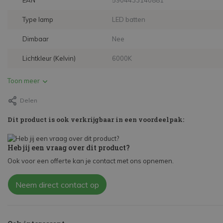
EAN
5904433140881
Type lamp
LED batten
Dimbaar
Nee
Lichtkleur (Kelvin)
6000K
Toon meer
Delen
Dit product is ook verkrijgbaar in een voordeelpak:
Heb jij een vraag over dit product?
Ook voor een offerte kan je contact met ons opnemen.
Neem direct contact op