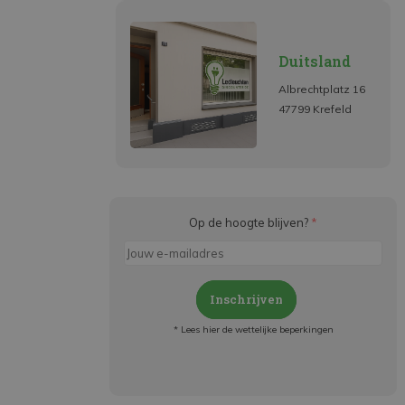
Duitsland
Albrechtplatz 16
47799 Krefeld
Op de hoogte blijven?
*
Inschrijven
* Lees hier de wettelijke beperkingen
Meld je aan en:
- Blijf op de hoogte van alle acties