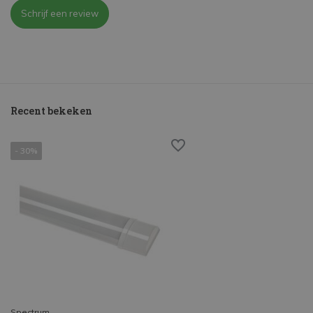
Schrijf een review
Recent bekeken
- 30%
Spectrum