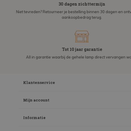
30 dagen zichttermijn
Niet tevreden? Retourneer je bestelling binnen 30 dagen en on
aankoopbedrag terug.
Tot 10 jaar garantie
All in garantie waarbij de gehele lamp direct vervangen wo
Klantenservice
Mijn account
Informatie