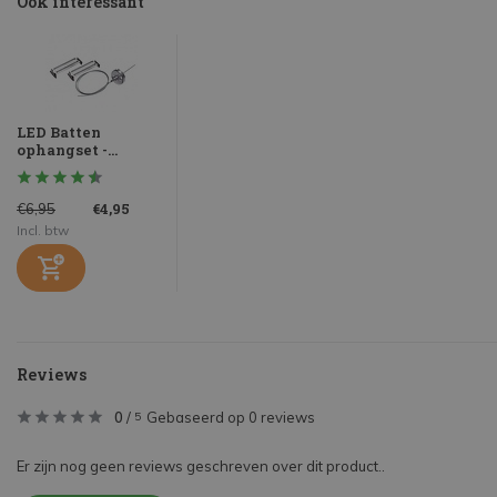
Ook interessant
LED Batten
ophangset -...
€4,95
€6,95
Incl. btw
Reviews
0
/
Gebaseerd op 0 reviews
5
Er zijn nog geen reviews geschreven over dit product..