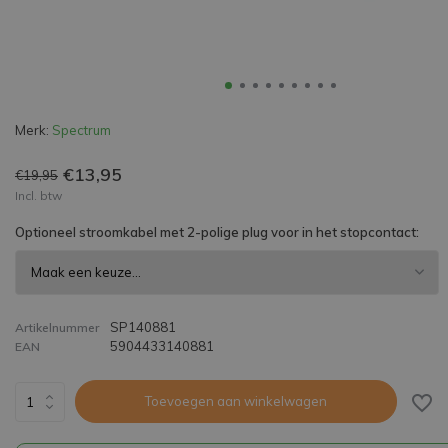
Merk:
Spectrum
€13,95
€19,95
Incl. btw
Optioneel stroomkabel met 2-polige plug voor in het stopcontact:
SP140881
Artikelnummer
5904433140881
EAN
Toevoegen aan winkelwagen