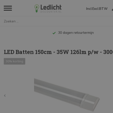
Incl.
Excl.
BTW
Home
LED Batten 150cm - 35W 126lm p...
Tot 10 jaar garantie
LED Batten 150cm - 35W 126lm p/w - 30
30% korting