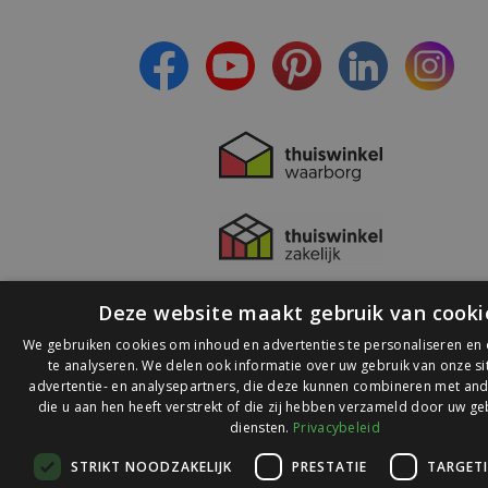
- Ontvang persoonlijke aanbiedingen
- Lees over de laatste ontwikkelingen
Deze website maakt gebruik van cooki
We gebruiken cookies om inhoud en advertenties te personaliseren en
te analyseren. We delen ook informatie over uw gebruik van onze s
advertentie- en analysepartners, die deze kunnen combineren met and
die u aan hen heeft verstrekt of die zij hebben verzameld door uw ge
© 2026 Ledlichtdiscounter.nl
diensten.
Privacybeleid
STRIKT NOODZAKELIJK
PRESTATIE
TARGET
Wij scoren een
9,1
op