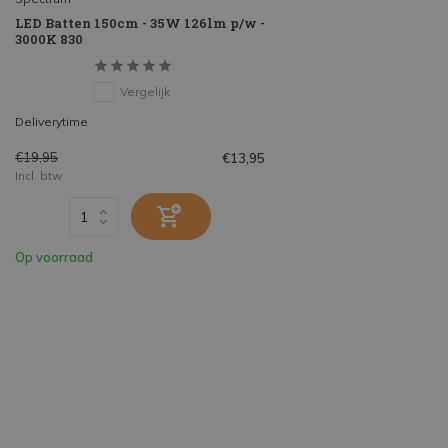
LED Batten 150cm - 35W 126lm p/w -
3000K 830
Vergelijk
Deliverytime
€19,95
€13,95
Incl. btw
Op voorraad