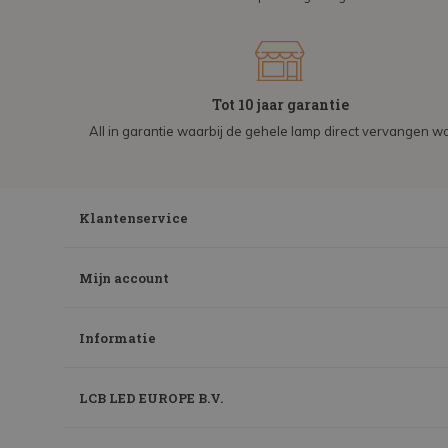
Tot 10 jaar garantie
All in garantie waarbij de gehele lamp direct vervangen wo
Klantenservice
Mijn account
Informatie
LCB LED EUROPE B.V.