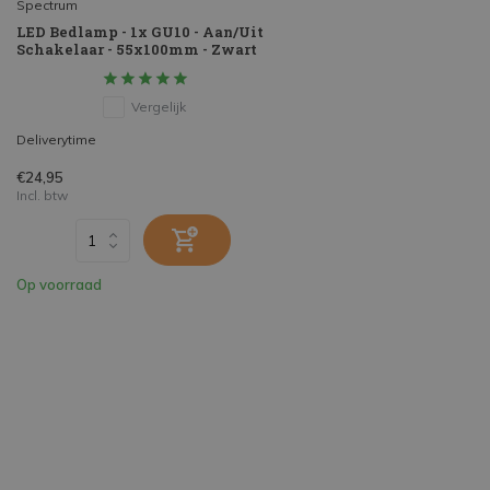
Spectrum
LED Bedlamp - 1x GU10 - Aan/Uit
Schakelaar - 55x100mm - Zwart
Vergelijk
Deliverytime
€24,95
Incl. btw
Op voorraad