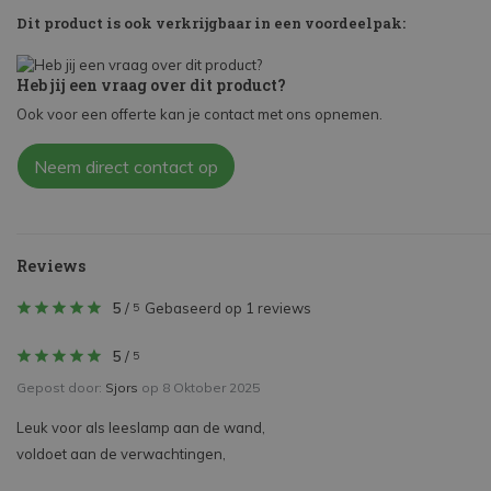
Dit product is ook verkrijgbaar in een voordeelpak:
Heb jij een vraag over dit product?
Ook voor een offerte kan je contact met ons opnemen.
Neem direct contact op
Reviews
5
/
Gebaseerd op 1 reviews
5
5
/
5
Gepost door:
Sjors
op 8 Oktober 2025
Leuk voor als leeslamp aan de wand,
voldoet aan de verwachtingen,