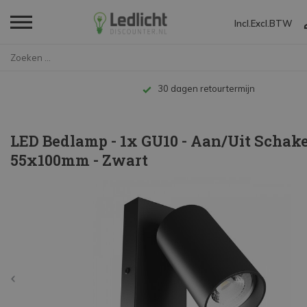
Incl.
Excl.
BTW
Home
LED Bedlamp - 1x GU10 - Aan/Ui...
Tot 10 jaar garantie
LED Bedlamp - 1x GU10 - Aan/Uit Schake
55x100mm - Zwart