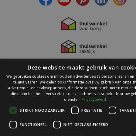
Deze website maakt gebruik van cooki
We gebruiken cookies om inhoud en advertenties te personaliseren en
te analyseren. We delen ook informatie over uw gebruik van onze s
advertentie- en analysepartners, die deze kunnen combineren met and
die u aan hen heeft verstrekt of die zij hebben verzameld door uw ge
© 2026 Ledlichtdiscounter.nl
diensten.
Privacybeleid
STRIKT NOODZAKELIJK
PRESTATIE
TARGET
Wij scoren een
9,1
op
9,1
Webwinkelkeur
FUNCTIONEEL
NIET-GECLASSIFICEERD