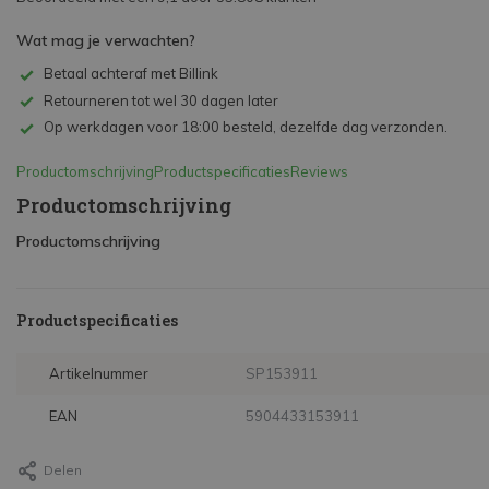
Wat mag je verwachten?
Betaal achteraf met Billink
Retourneren tot wel 30 dagen later
Op werkdagen voor 18:00 besteld, dezelfde dag verzonden.
Productomschrijving
Productspecificaties
Reviews
Productomschrijving
Productomschrijving
Productspecificaties
Artikelnummer
SP153911
EAN
5904433153911
Delen