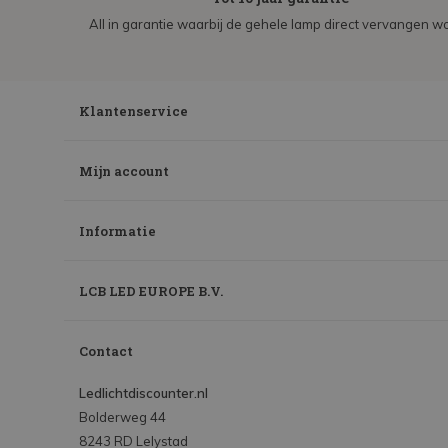
All in garantie waarbij de gehele lamp direct vervangen wo
Klantenservice
Mijn account
Informatie
LCB LED EUROPE B.V.
Contact
Ledlichtdiscounter.nl
Bolderweg 44
8243 RD Lelystad