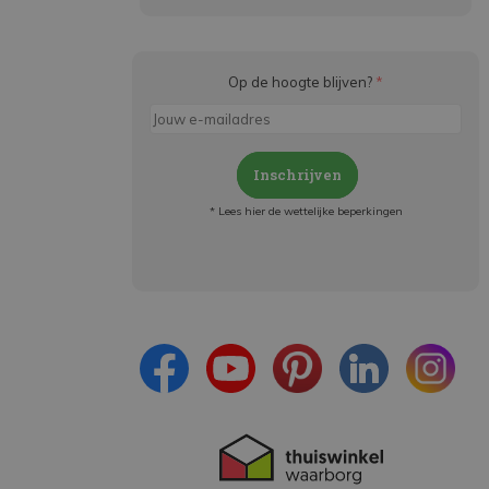
Op de hoogte blijven?
*
Inschrijven
* Lees hier de wettelijke beperkingen
Meld je aan en:
- Blijf op de hoogte van alle acties
- Ontvang persoonlijke aanbiedingen
- Lees over de laatste ontwikkelingen