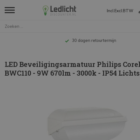
Incl.
Excl.
BTW
Home
LED Beveiligingsarmatuur Phili...
Tot 10 jaar garantie
LED Beveiligingsarmatuur Philips Core
BWC110 - 9W 670lm - 3000k - IP54 Licht