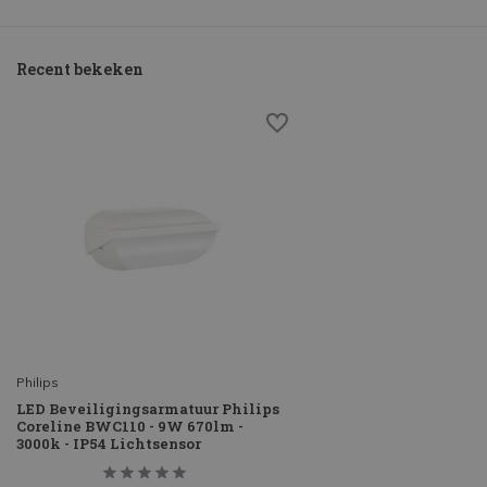
Recent bekeken
Philips
LED Beveiligingsarmatuur Philips
Coreline BWC110 - 9W 670lm -
3000k - IP54 Lichtsensor