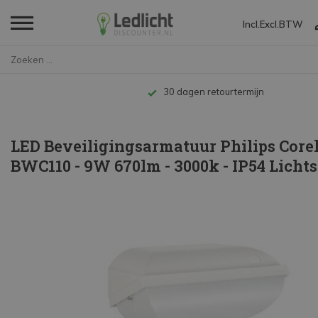
Incl.
Excl.
BTW
Home
LED Beveiligingsarmatuur Phili...
Tot 10 jaar garantie
LED Beveiligingsarmatuur Philips Core
BWC110 - 9W 670lm - 3000k - IP54 Licht