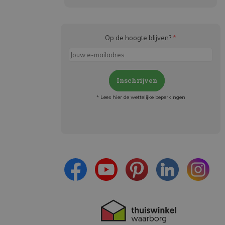
Op de hoogte blijven?
*
Inschrijven
* Lees hier de wettelijke beperkingen
Meld je aan en:
- Blijf op de hoogte van alle acties
- Ontvang persoonlijke aanbiedingen
- Lees over de laatste ontwikkelingen