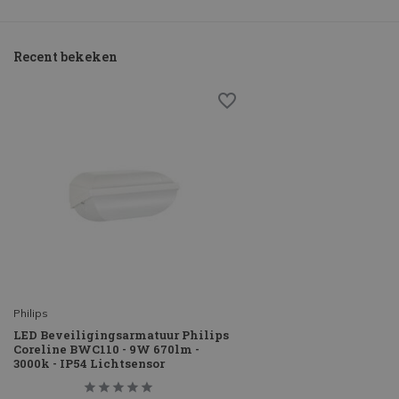
Recent bekeken
Philips
LED Beveiligingsarmatuur Philips
Coreline BWC110 - 9W 670lm -
3000k - IP54 Lichtsensor