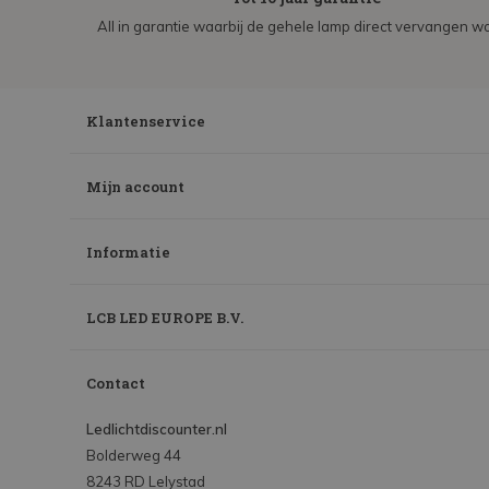
All in garantie waarbij de gehele lamp direct vervangen wo
Klantenservice
Mijn account
Informatie
LCB LED EUROPE B.V.
Contact
Ledlichtdiscounter.nl
Bolderweg 44
8243 RD Lelystad