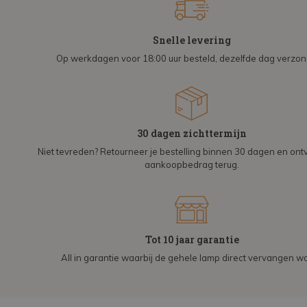
Snelle levering
Op werkdagen voor 18:00 uur besteld, dezelfde dag verzo
30 dagen zichttermijn
Niet tevreden? Retourneer je bestelling binnen 30 dagen en on
aankoopbedrag terug.
Tot 10 jaar garantie
All in garantie waarbij de gehele lamp direct vervangen wo