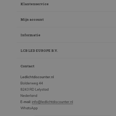
Klantenservice
Mijn account
Informatie
LCB LED EUROPE B.V.
Contact
Ledlichtdiscounter.nl
Bolderweg 44
8243 RD Lelystad
Nederland
E-mail:
info@ledlichtdiscounter.nl
WhatsApp