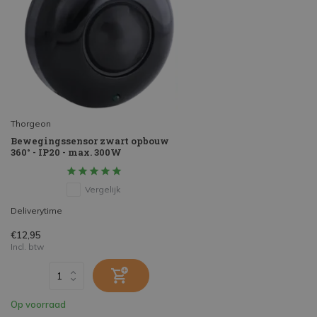
Thorgeon
Bewegingssensor zwart opbouw
360° - IP20 - max. 300W
Vergelijk
Deliverytime
€12,95
Incl. btw
Op voorraad