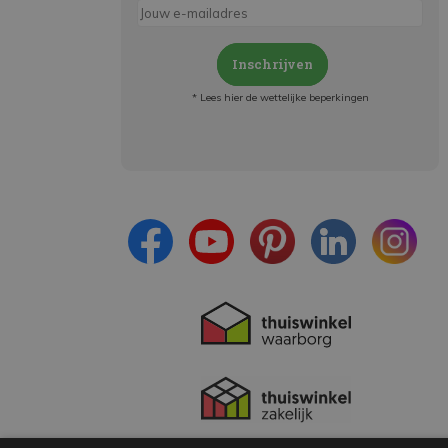
Inschrijven
* Lees hier de wettelijke beperkingen
Meld je aan en:
- Blijf op de hoogte van alle acties
- Ontvang persoonlijke aanbiedingen
- Lees over de laatste ontwikkelingen