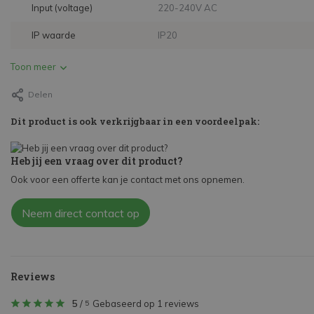
Input (voltage)
220-240V AC
IP waarde
IP20
Toon meer
Delen
Dit product is ook verkrijgbaar in een voordeelpak:
Heb jij een vraag over dit product?
Ook voor een offerte kan je contact met ons opnemen.
Neem direct contact op
Reviews
5
/
Gebaseerd op 1 reviews
5