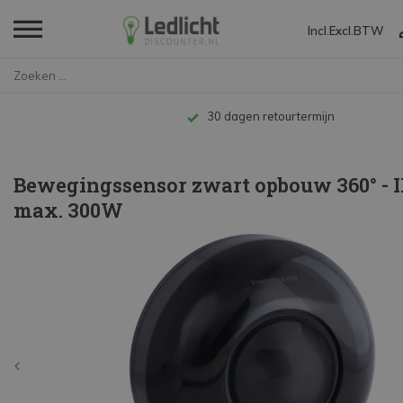
Incl.
Excl.
BTW
Home
Bewegingssensor zwart opbouw 3...
Tot 10 jaar garantie
Bewegingssensor zwart opbouw 360° - I
max. 300W