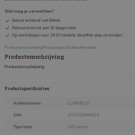
Wat mag je verwachten?
Betaal achteraf met Billink
Retourneren tot wel 30 dagen later
Op werkdagen voor 18:00 besteld, dezelfde dag verzonden.
Productomschrijving
Productspecificaties
Reviews
Productomschrijving
Productomschrijving
Productspecificaties
Artikelnummer
LLV894519
EAN
4751029894519
Type lamp
LED sensor