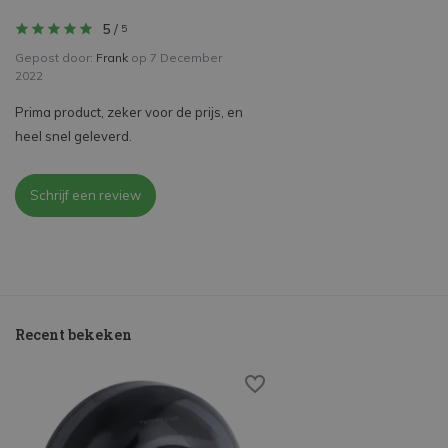
5
/
5
Gepost door:
Frank
op 7 December
2022
Prima product, zeker voor de prijs, en
heel snel geleverd.
Schrijf een review
Recent bekeken