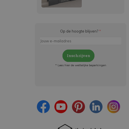
Op de hoogte blijven?
*
Inschrijven
* Lees hier de wettelijke beperkingen
Meld je aan en:
- Blijf op de hoogte van alle acties
- Ontvang persoonlijke aanbiedingen
- Lees over de laatste ontwikkelingen