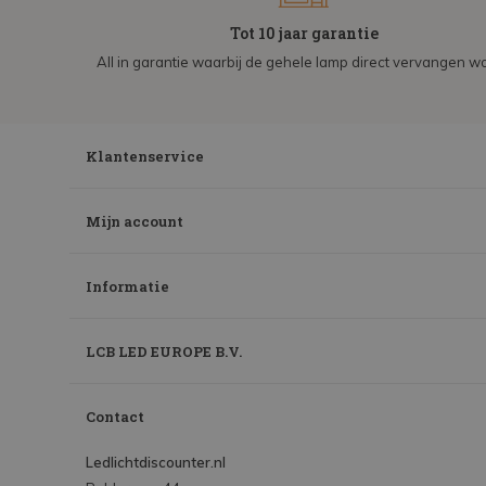
Tot 10 jaar garantie
All in garantie waarbij de gehele lamp direct vervangen wo
Klantenservice
Mijn account
Informatie
LCB LED EUROPE B.V.
Contact
Ledlichtdiscounter.nl