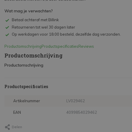
Wat mag je verwachten?
Betaal achteraf met Billink
Retourneren tot wel 30 dagen later
Op werkdagen voor 18:00 besteld, dezelfde dag verzonden.
Productomschrijving
Productspecificaties
Reviews
Productomschrijving
Productomschrijving
Productspecificaties
Artikelnummer
LV029462
EAN
4099854029462
Delen