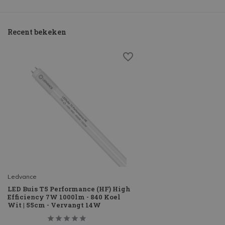
Recent bekeken
Ledvance
LED Buis T5 Performance (HF) High
Efficiency 7W 1000lm - 840 Koel
Wit | 55cm - Vervangt 14W