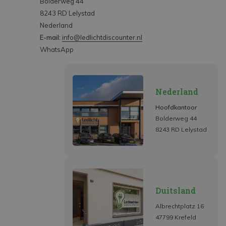
Bolderweg 44
8243 RD Lelystad
Nederland
E-mail:
info@ledlichtdiscounter.nl
WhatsApp
Nederland
Hoofdkantoor
Bolderweg 44
8243 RD Lelystad
Duitsland
Albrechtplatz 16
47799 Krefeld