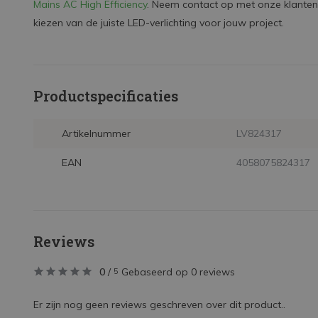
Mains AC High Efficiency
. Neem contact op met onze klantens
kiezen van de juiste LED-verlichting voor jouw project.
Productspecificaties
Artikelnummer
LV824317
EAN
4058075824317
Reviews
0
/
Gebaseerd op 0 reviews
5
Er zijn nog geen reviews geschreven over dit product..