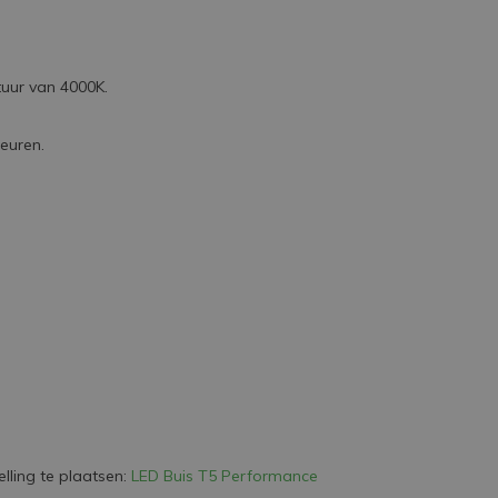
uur van 4000K.
leuren.
lling te plaatsen:
LED Buis T5 Performance