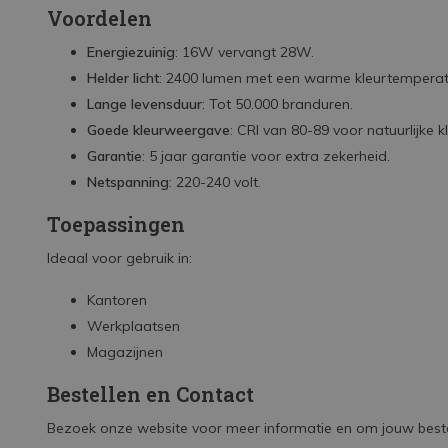
Voordelen
Energiezuinig
: 16W vervangt 28W.
Helder licht
: 2400 lumen met een warme kleurtemperat
Lange levensduur
: Tot 50.000 branduren.
Goede kleurweergave
: CRI van 80-89 voor natuurlijke k
Garantie
: 5 jaar garantie voor extra zekerheid.
Netspanning
: 220-240 volt.
Toepassingen
Ideaal voor gebruik in:
Kantoren
Werkplaatsen
Magazijnen
Bestellen en Contact
Bezoek onze website voor meer informatie en om jouw beste