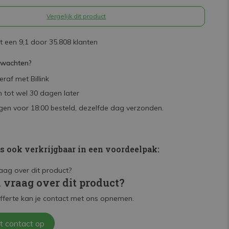
Vergelijk dit product
 een 9,1 door 35.808 klanten
rwachten?
raf met Billink
 tot wel 30 dagen later
en voor 18:00 besteld, dezelfde dag verzonden.
is ook verkrijgbaar in een voordeelpak:
n vraag over dit product?
fferte kan je contact met ons opnemen.
t contact op