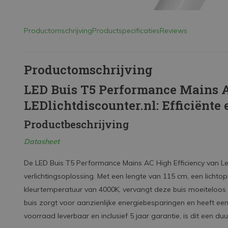
Productomschrijving
Productspecificaties
Reviews
Productomschrijving
LED Buis T5 Performance Mains A
LEDlichtdiscounter.nl: Efficiënte
Productbeschrijving
Datasheet
De LED Buis T5 Performance Mains AC High Efficiency van Le
verlichtingsoplossing. Met een lengte van 115 cm, een licht
kleurtemperatuur van 4000K, vervangt deze buis moeiteloos
buis zorgt voor aanzienlijke energiebesparingen en heeft ee
voorraad leverbaar en inclusief 5 jaar garantie, is dit een 