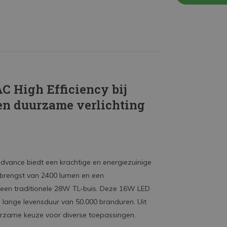
C High Efficiency bij
 en duurzame verlichting
dvance biedt een krachtige en energiezuinige
opbrengst van 2400 lumen en een
 een traditionele 28W TL-buis. Deze 16W LED
n lange levensduur van 50.000 branduren. Uit
duurzame keuze voor diverse toepassingen.