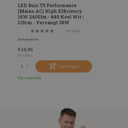
LED Buis T5 Performance
(Mains AC) High Efficiency
16W 2400lm - 840 Koel Wit |
115cm - Vervangt 35W
Vergelijk
Deliverytime
€18,95
Incl. btw
Toevoegen
Op voorraad