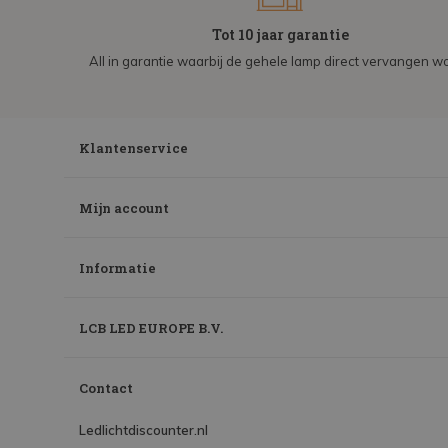
Tot 10 jaar garantie
All in garantie waarbij de gehele lamp direct vervangen wo
Klantenservice
Mijn account
Informatie
LCB LED EUROPE B.V.
Contact
Ledlichtdiscounter.nl