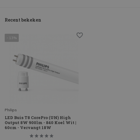
Recent bekeken
- 13%
Philips
LED Buis T8 CorePro (UN) High
Output 8W 900lm - 840 Koel Wit |
60cm - Vervangt 18W