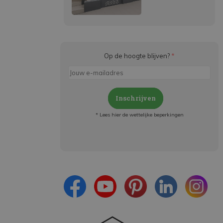
Op de hoogte blijven?
*
Inschrijven
* Lees hier de wettelijke beperkingen
Meld je aan en:
- Blijf op de hoogte van alle acties
- Ontvang persoonlijke aanbiedingen
- Lees over de laatste ontwikkelingen