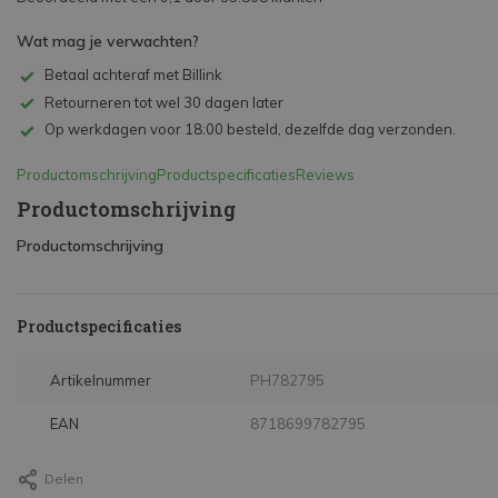
Wat mag je verwachten?
Betaal achteraf met Billink
Retourneren tot wel 30 dagen later
Op werkdagen voor 18:00 besteld, dezelfde dag verzonden.
Productomschrijving
Productspecificaties
Reviews
Productomschrijving
Productomschrijving
Productspecificaties
Artikelnummer
PH782795
EAN
8718699782795
Delen