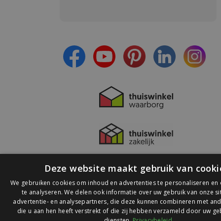
Meld je aan en:
- Blijf op de hoogte van alle acties
- Ontvang persoonlijke aanbiedingen
- Lees over de laatste ontwikkelingen
Deze website maakt gebruik van cooki
We gebruiken cookies om inhoud en advertenties te personaliseren en
te analyseren. We delen ook informatie over uw gebruik van onze s
advertentie- en analysepartners, die deze kunnen combineren met and
die u aan hen heeft verstrekt of die zij hebben verzameld door uw ge
© 2026 Ledlichtdiscounter.nl
diensten.
Privacybeleid