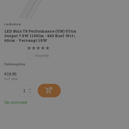
Ledvance
LED Buis T8 Performance (UN) Ultra
Output 7.5W 1100lm - 840 Koel Wit |
60cm - Vervangt 18W
Vergelijk
Deliverytime
€19,95
Incl. btw
Op voorraad