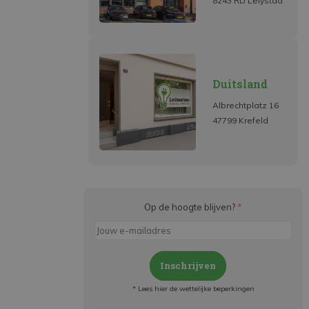
8243 RD Lelystad
Duitsland
Albrechtplatz 16
47799 Krefeld
Op de hoogte blijven?
*
Inschrijven
* Lees hier de wettelijke beperkingen