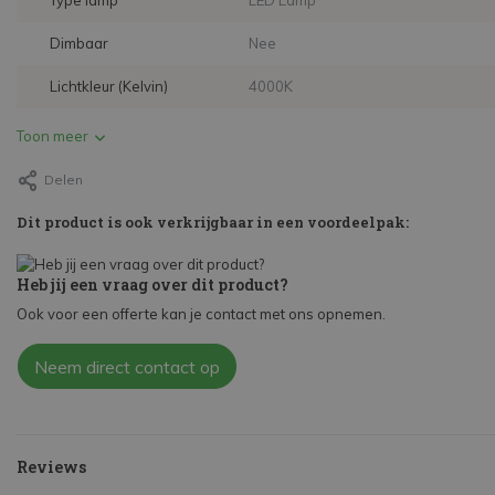
Type lamp
LED Lamp
Dimbaar
Nee
Lichtkleur (Kelvin)
4000K
Toon meer
Delen
Dit product is ook verkrijgbaar in een voordeelpak:
Heb jij een vraag over dit product?
Ook voor een offerte kan je contact met ons opnemen.
Neem direct contact op
Reviews