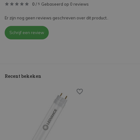
0
/
Gebaseerd op 0 reviews
5
Er zijn nog geen reviews geschreven over dit product..
Schrijf een review
Recent bekeken