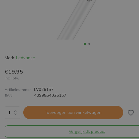
Merk:
Ledvance
€19,95
Incl. btw
LV026157
Artikelnummer
4099854026157
EAN
Toevoegen aan winkelwagen
Vergelijk dit product