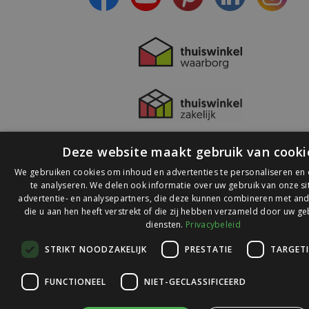
Deze website maakt gebruik van cooki
We gebruiken cookies om inhoud en advertenties te personaliseren en
te analyseren. We delen ook informatie over uw gebruik van onze s
advertentie- en analysepartners, die deze kunnen combineren met and
die u aan hen heeft verstrekt of die zij hebben verzameld door uw ge
© 2026 Ledlichtdiscounter.nl
diensten.
Privacybeleid
STRIKT NOODZAKELIJK
PRESTATIE
TARGET
Wij scoren een
9,1
op
9,1
Webwinkelkeur
FUNCTIONEEL
NIET-GECLASSIFICEERD