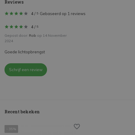
Reviews
4
/
Gebaseerd op 1 reviews
5
4
/
5
Gepost door:
Rob
op 14 November
2024
Goede lichtopbrengst
Schrijf een review
Recent bekeken
- 35%