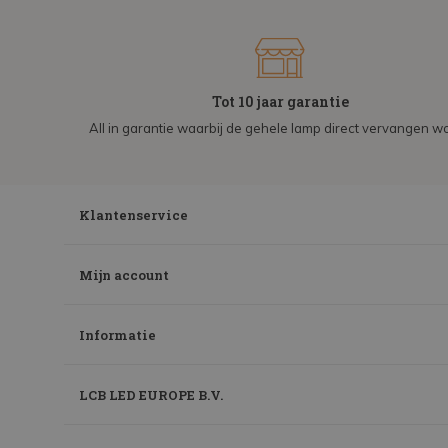
Tot 10 jaar garantie
All in garantie waarbij de gehele lamp direct vervangen wo
Klantenservice
Mijn account
Informatie
LCB LED EUROPE B.V.