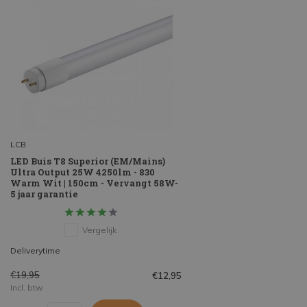
LCB
LED Buis T8 Superior (EM/Mains)
Ultra Output 25W 4250lm - 830
Warm Wit | 150cm - Vervangt 58W-
5 jaar garantie
Vergelijk
Deliverytime
€19,95
€12,95
Incl. btw