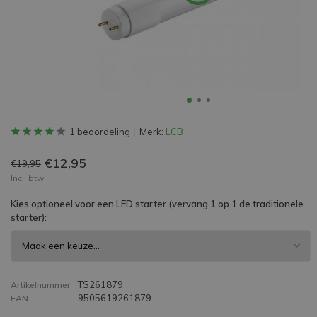
1 beoordeling
Merk:
LCB
€12,95
€19,95
Incl. btw
Kies optioneel voor een LED starter (vervang 1 op 1 de traditionele
starter):
TS261879
Artikelnummer
9505619261879
EAN