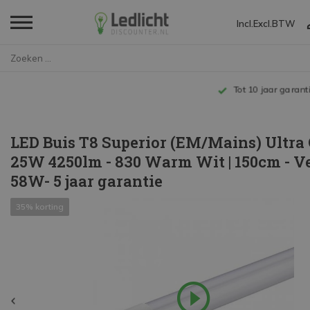
Incl.
Excl.
BTW
Home
LED Buis T8 Superior (EM/Mains...
Tot 10 jaar garantie
LED Buis T8 Superior (EM/Mains) Ultra
25W 4250lm - 830 Warm Wit | 150cm - V
58W- 5 jaar garantie
35% korting