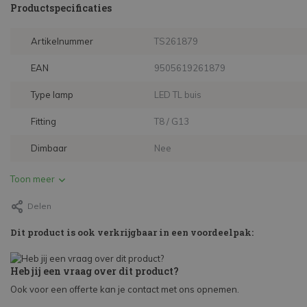
Productspecificaties
Artikelnummer
TS261879
EAN
9505619261879
Type lamp
LED TL buis
Fitting
T8 / G13
Dimbaar
Nee
Toon meer
Delen
Dit product is ook verkrijgbaar in een voordeelpak:
Heb jij een vraag over dit product?
Ook voor een offerte kan je contact met ons opnemen.