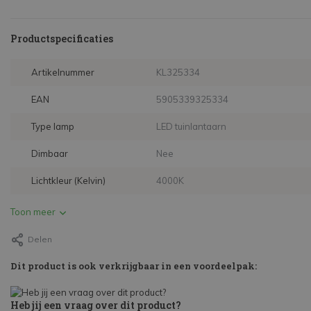
Productspecificaties
Artikelnummer
KL325334
EAN
5905339325334
Type lamp
LED tuinlantaarn
Dimbaar
Nee
Lichtkleur (Kelvin)
4000K
Toon meer
Delen
Dit product is ook verkrijgbaar in een voordeelpak:
Heb jij een vraag over dit product?