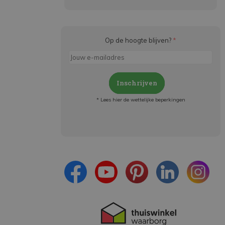
Op de hoogte blijven?
*
Inschrijven
* Lees hier de wettelijke beperkingen
Meld je aan en:
- Blijf op de hoogte van alle acties
- Ontvang persoonlijke aanbiedingen
- Lees over de laatste ontwikkelingen