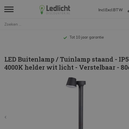
Incl.
Excl.
BTW
Home
LED Buitenlamp / Tuinlamp staa...
Tot 10 jaar garantie
LED Buitenlamp / Tuinlamp staand - IP54
4000K helder wit licht - Verstelbaar - 