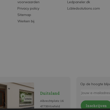
voorwaarden
Ledpaneler.dk
Privacy policy
Lcbledsolutions.com
Sitemap
Werken bij
Op de hoogte blij
Duitsland
Albrechtplatz 16
Inschrijven
47799 Krefeld