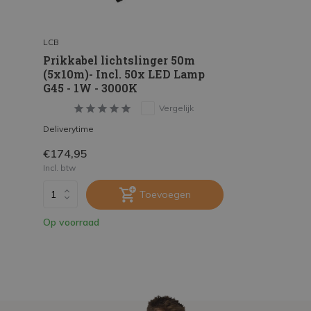
LCB
Prikkabel lichtslinger 50m
(5x10m)- Incl. 50x LED Lamp
G45 - 1W - 3000K
Vergelijk
Deliverytime
€174,95
Incl. btw
Toevoegen
Op voorraad