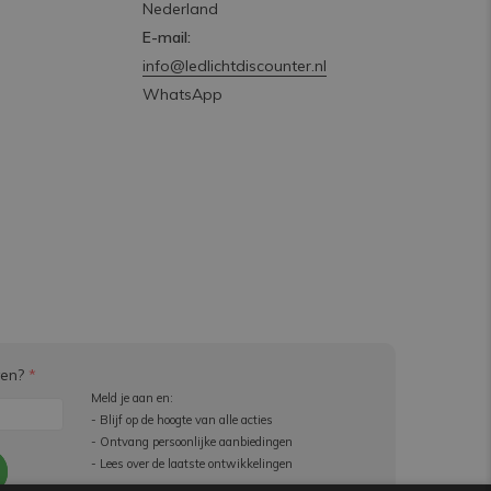
Nederland
E-mail:
info@ledlichtdiscounter.nl
WhatsApp
ven?
*
Meld je aan en:
- Blijf op de hoogte van alle acties
- Ontvang persoonlijke aanbiedingen
- Lees over de laatste ontwikkelingen