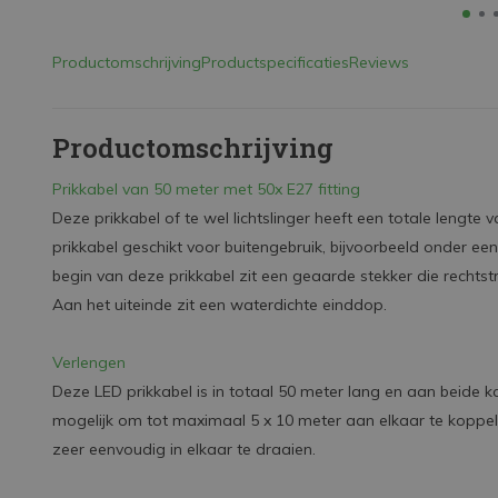
Productomschrijving
Productspecificaties
Reviews
Productomschrijving
Prikkabel van 50 meter met 50x E27 fitting
Deze prikkabel of te wel lichtslinger heeft een totale lengte
prikkabel geschikt voor buitengebruik, bijvoorbeeld onder e
begin van deze prikkabel zit een geaarde stekker die rechts
Aan het uiteinde zit een waterdichte einddop.
Verlengen
Deze LED prikkabel is in totaal 50 meter lang en aan beide ka
mogelijk om tot maximaal 5 x 10 meter aan elkaar te koppele
zeer eenvoudig in elkaar te draaien.