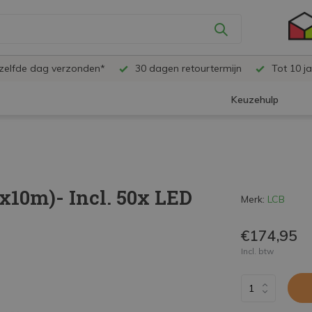
ezelfde dag verzonden*
30 dagen retourtermijn
Tot 10 ja
Keuzehulp
x10m)- Incl. 50x LED
Merk:
LCB
€174,95
Incl. btw