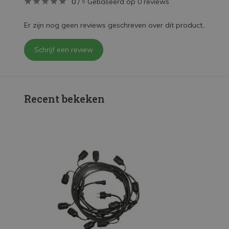
0
/
Gebaseerd op 0 reviews
5
Er zijn nog geen reviews geschreven over dit product..
Schrijf een review
Recent bekeken