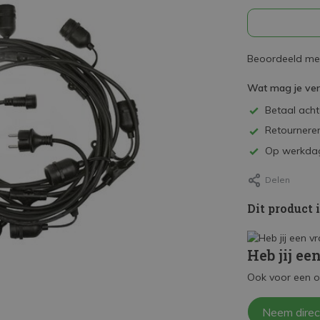
Beoordeeld met
Wat mag je ve
Betaal achte
Retourneren
Op werkdag
Delen
Dit product 
Heb jij ee
Ook voor een o
Neem direc