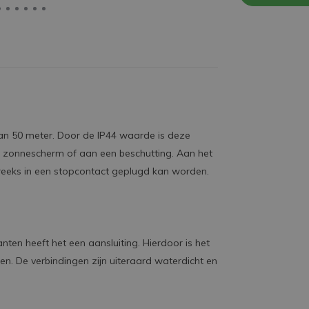
 van 50 meter. Door de IP44 waarde is deze
en zonnescherm of aan een beschutting. Aan het
treeks in een stopcontact geplugd kan worden.
nten heeft het een aansluiting. Hierdoor is het
n. De verbindingen zijn uiteraard waterdicht en