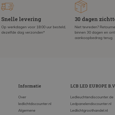
Snelle levering
30 dagen zicht
Op werkdagen voor 18:00 uur besteld,
Niet tevreden? Retournee
dezelfde dag verzonden*
binnen 30 dagen en on
aankoopbedrag terug.
Informatie
LCB LED EUROPE B.V
Over
Ledleuchtendiscounter.de
ledlichtdiscounter.nl
Ledpanelendiscounter.nl
Algemene
Ledlichtgroothandel.nl