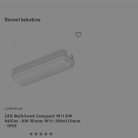
Recent bekeken
Ledvance
LED Bulkhead Compact Wit 8W
840lm - 830 Warm Wit | 356x115mm
- IP65