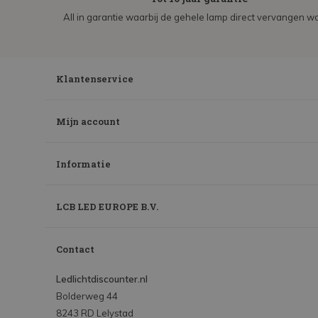
All in garantie waarbij de gehele lamp direct vervangen wo
Klantenservice
Mijn account
Informatie
LCB LED EUROPE B.V.
Contact
Ledlichtdiscounter.nl
Bolderweg 44
8243 RD Lelystad