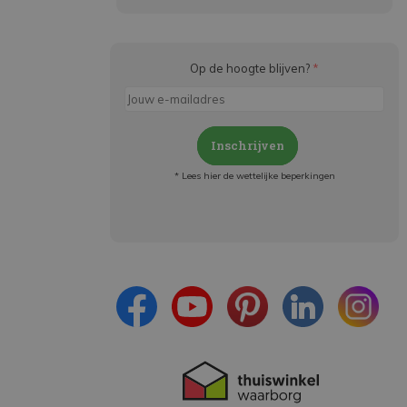
Op de hoogte blijven?
*
Inschrijven
* Lees hier de wettelijke beperkingen
Meld je aan en:
- Blijf op de hoogte van alle acties
- Ontvang persoonlijke aanbiedingen
- Lees over de laatste ontwikkelingen