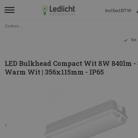
Incl.
Excl.
BTW
Home
LED Bulkhead Compact Wit 8W 84...
Tot 10 jaar garantie
LED Bulkhead Compact Wit 8W 840lm - 
Warm Wit | 356x115mm - IP65