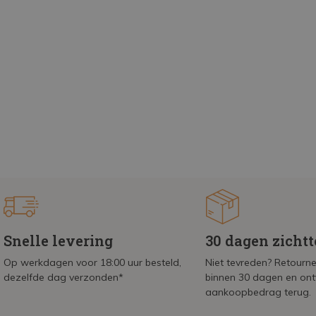
Snelle levering
30 dagen zicht
Op werkdagen voor 18:00 uur besteld,
Niet tevreden? Retournee
dezelfde dag verzonden*
binnen 30 dagen en on
aankoopbedrag terug.