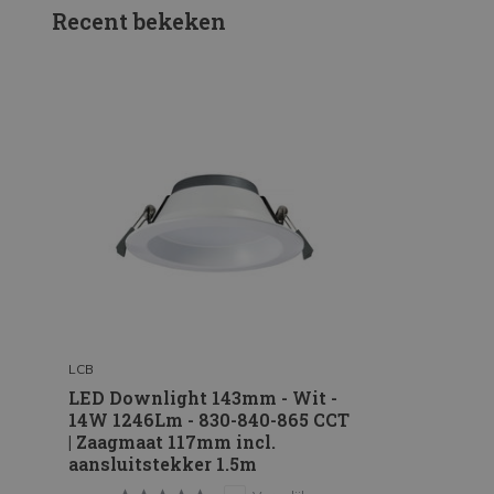
Recent bekeken
LCB
LED Downlight 143mm - Wit -
14W 1246Lm - 830-840-865 CCT
| Zaagmaat 117mm incl.
aansluitstekker 1.5m