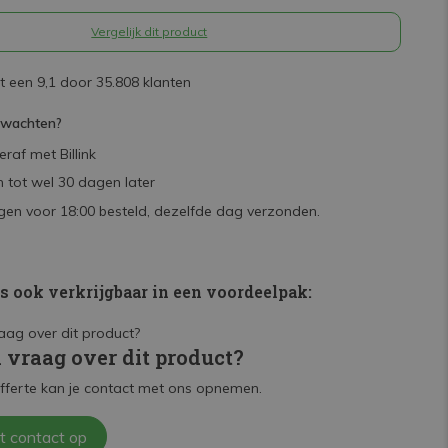
Vergelijk dit product
 een 9,1 door 35.808 klanten
rwachten?
raf met Billink
 tot wel 30 dagen later
en voor 18:00 besteld, dezelfde dag verzonden.
is ook verkrijgbaar in een voordeelpak:
n vraag over dit product?
fferte kan je contact met ons opnemen.
t contact op