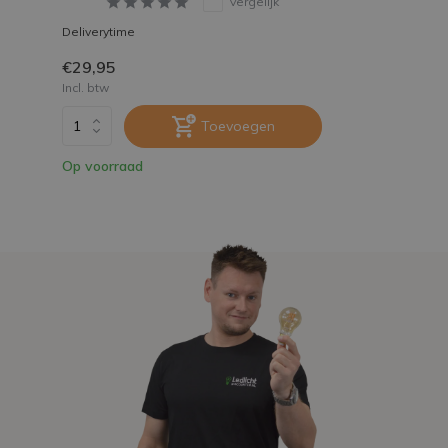
Vergelijk
Deliverytime
€29,95
Incl. btw
Toevoegen
Op voorraad