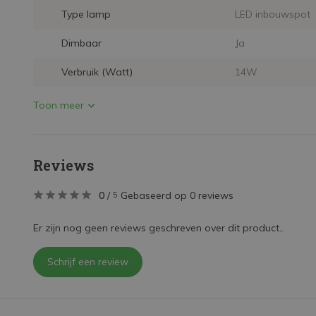
Type lamp
LED inbouwspot
Dimbaar
Ja
Verbruik (Watt)
14W
Toon meer
Reviews
0
/
Gebaseerd op 0 reviews
5
Er zijn nog geen reviews geschreven over dit product..
Schrijf een review