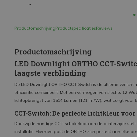
Productomschrijving
Productspecificaties
Reviews
Productomschrijving
LED Downlight ORTHO CCT-Switch 
laagste verblinding
De
LED Downlight ORTHO CCT-Switch
is de ultieme verlichti
efficiëntie combineert. Met een vermogen van slechts
12 Wat
lichtopbrengst van
1514 Lumen
(121 lm/W), wat zorgt voor kra
CCT-Switch: De perfecte lichtkleur voor
Dankzij de handige CCT-schakelaar aan de achterzijde stelt u
installatie. Hiermee past de ORTHO zich perfect aan elke o