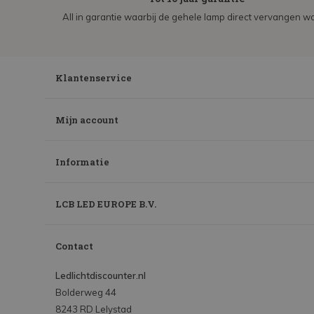
All in garantie waarbij de gehele lamp direct vervangen wo
Klantenservice
Mijn account
Informatie
LCB LED EUROPE B.V.
Contact
Ledlichtdiscounter.nl
Bolderweg 44
8243 RD Lelystad