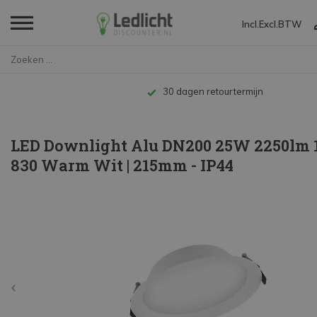
Incl.
Excl.
BTW
Home
LED Downlight Alu DN200 25W 22...
Tot 10 jaar garantie
LED Downlight Alu DN200 25W 2250lm 1
830 Warm Wit | 215mm - IP44