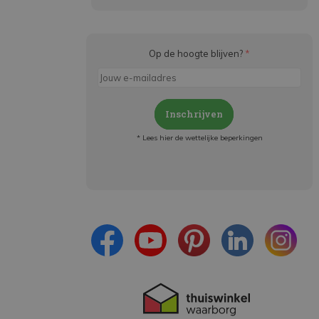
Op de hoogte blijven?
*
Inschrijven
* Lees hier de wettelijke beperkingen
Meld je aan en:
- Blijf op de hoogte van alle acties
- Ontvang persoonlijke aanbiedingen
- Lees over de laatste ontwikkelingen