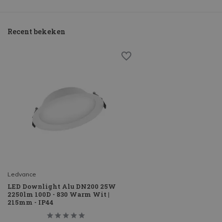
Recent bekeken
Ledvance
LED Downlight Alu DN200 25W
2250lm 100D - 830 Warm Wit |
215mm - IP44