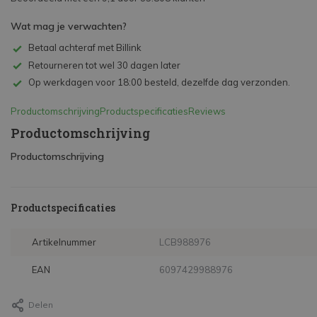
Wat mag je verwachten?
Betaal achteraf met Billink
Retourneren tot wel 30 dagen later
Op werkdagen voor 18:00 besteld, dezelfde dag verzonden.
Productomschrijving
Productspecificaties
Reviews
Productomschrijving
Productomschrijving
Productspecificaties
Artikelnummer
LCB988976
EAN
6097429988976
Delen