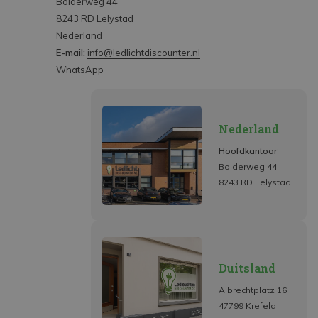
Bolderweg 44
8243 RD Lelystad
Nederland
E-mail:
info@ledlichtdiscounter.nl
WhatsApp
Nederland
Hoofdkantoor
Bolderweg 44
8243 RD Lelystad
Duitsland
Albrechtplatz 16
47799 Krefeld