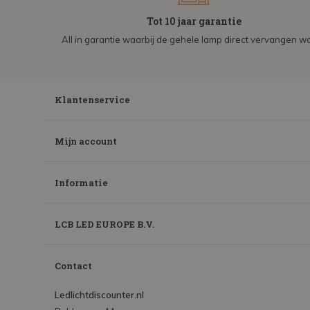
Tot 10 jaar garantie
All in garantie waarbij de gehele lamp direct vervangen wo
Klantenservice
Mijn account
Informatie
LCB LED EUROPE B.V.
Contact
Ledlichtdiscounter.nl