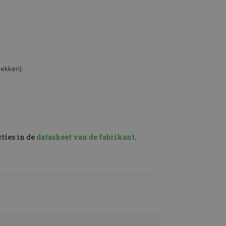
ekken).
ties in de
datasheet van de fabrikant
.