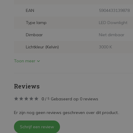
EAN
5904433139878
Type lamp
LED Downlight
Dimbaar
Niet dimbaar
Lichtkleur (Kelvin)
3000 K
Toon meer
Reviews
0
/
Gebaseerd op 0 reviews
5
Er zijn nog geen reviews geschreven over dit product..
Schrijf een review