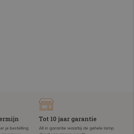
termijn
Tot 10 jaar garantie
r je bestelling
All in garantie waarbij de gehele lamp