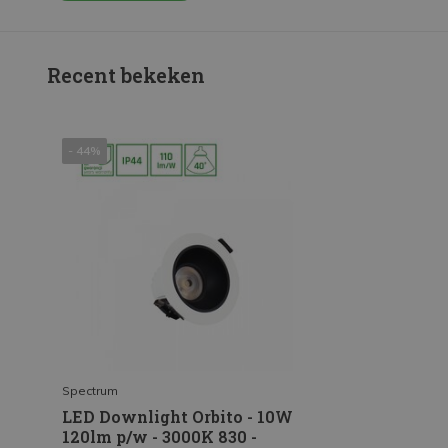
Recent bekeken
- 44%
Spectrum
LED Downlight Orbito - 10W
120lm p/w - 3000K 830 -