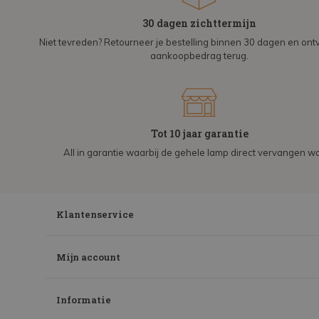
30 dagen zichttermijn
Niet tevreden? Retourneer je bestelling binnen 30 dagen en on
aankoopbedrag terug.
Tot 10 jaar garantie
All in garantie waarbij de gehele lamp direct vervangen wo
Klantenservice
Mijn account
Informatie