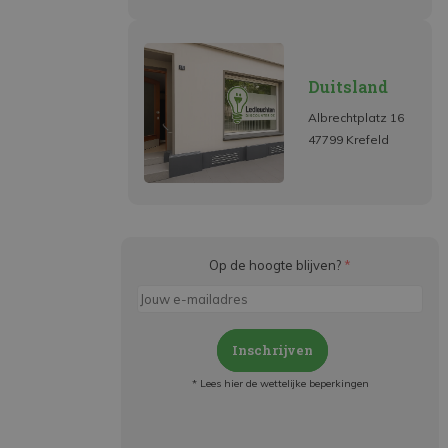
Duitsland
Albrechtplatz 16
47799 Krefeld
Op de hoogte blijven?
*
Inschrijven
* Lees hier de wettelijke beperkingen
Meld je aan en:
- Blijf op de hoogte van alle acties