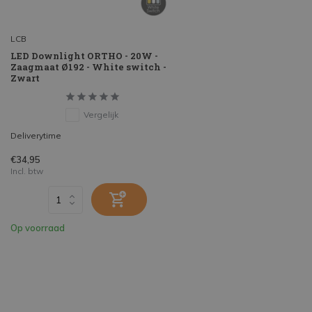
LCB
LED Downlight ORTHO - 20W -
Zaagmaat Ø192 - White switch -
Zwart
Vergelijk
Deliverytime
€34,95
Incl. btw
Op voorraad