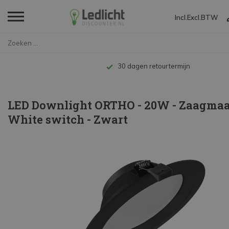
Incl.
Excl.
BTW
Home
LED Downlight ORTHO - 20W - Za...
30 dagen retourtermijn
LED Downlight ORTHO - 20W - Zaagmaat
White switch - Zwart