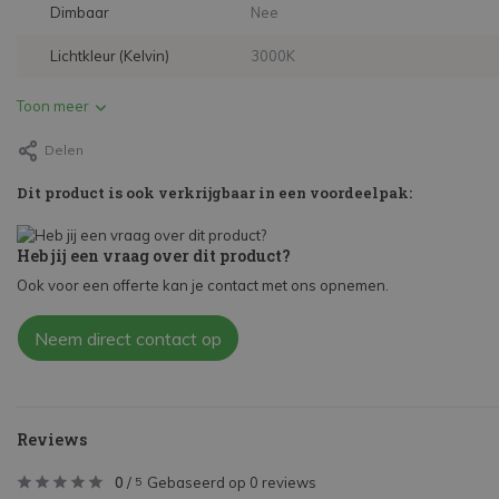
Dimbaar
Nee
Lichtkleur (Kelvin)
3000K
Toon meer
Delen
Dit product is ook verkrijgbaar in een voordeelpak:
Heb jij een vraag over dit product?
Ook voor een offerte kan je contact met ons opnemen.
Neem direct contact op
Reviews
0
/
Gebaseerd op 0 reviews
5