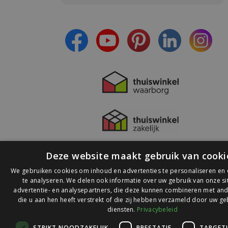
- Ontvang persoonlijke aanbiedingen
- Lees over de laatste ontwikkelingen
Deze website maakt gebruik van cooki
We gebruiken cookies om inhoud en advertenties te personaliseren en
te analyseren. We delen ook informatie over uw gebruik van onze s
advertentie- en analysepartners, die deze kunnen combineren met and
die u aan hen heeft verstrekt of die zij hebben verzameld door uw ge
© 2026 Ledlichtdiscounter.nl
diensten.
Privacybeleid
STRIKT NOODZAKELIJK
PRESTATIE
TARGET