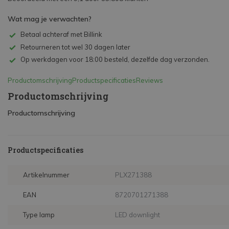
Wat mag je verwachten?
Betaal achteraf met Billink
Retourneren tot wel 30 dagen later
Op werkdagen voor 18:00 besteld, dezelfde dag verzonden.
Productomschrijving
Productspecificaties
Reviews
Productomschrijving
Productomschrijving
Productspecificaties
Artikelnummer
PLX271388
EAN
8720701271388
Type lamp
LED downlight