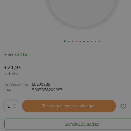
Merk:
LED Line
€21,95
Incl. btw
LL209985
Artikelnummer
5905378209985
EAN
Toevoegen aan winkelwagen
Vergelijk dit product