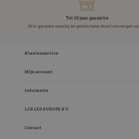
Tot 10 jaar garantie
All in garantie waarbij de gehele lamp direct vervangen wo
Klantenservice
Mijn account
Informatie
LCB LED EUROPE B.V.
Contact