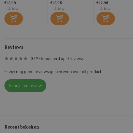
€13,99
€13,95
€12,95
Incl. btw
Incl. btw
Incl. btw
Reviews
0
/
Gebaseerd op 0 reviews
5
Er zijn nog geen reviews geschreven over dit product..
Schrijf een review
Recent bekeken