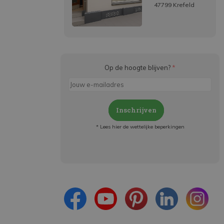
47799 Krefeld
Op de hoogte blijven?
*
Inschrijven
* Lees hier de wettelijke beperkingen
Meld je aan en:
- Blijf op de hoogte van alle acties
- Ontvang persoonlijke aanbiedingen
- Lees over de laatste ontwikkelingen