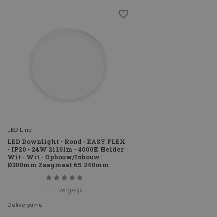
LED Line
LED Downlight - Rond - EASY FLEX
- IP20 - 24W 2110lm - 4000K Helder
Wit - Wit - Opbouw/Inbouw |
Ø300mm Zaagmaat 65-240mm
Vergelijk
Deliverytime