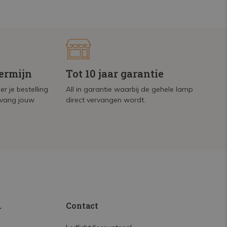
termijn
Tot 10 jaar garantie
r je bestelling
All in garantie waarbij de gehele lamp
tvang jouw
direct vervangen wordt.
.
Contact