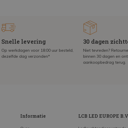
Snelle levering
30 dagen zicht
Op werkdagen voor 18:00 uur besteld,
Niet tevreden? Retournee
dezelfde dag verzonden*
binnen 30 dagen en on
aankoopbedrag terug.
Informatie
LCB LED EUROPE B.V