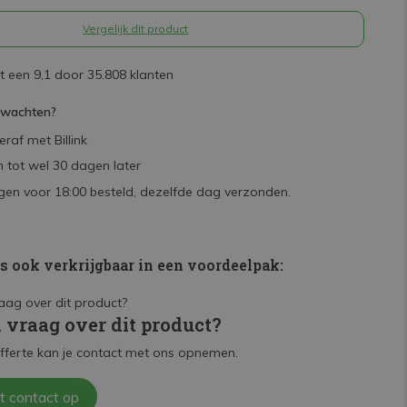
Vergelijk dit product
 een 9,1 door 35.808 klanten
rwachten?
raf met Billink
 tot wel 30 dagen later
en voor 18:00 besteld, dezelfde dag verzonden.
is ook verkrijgbaar in een voordeelpak:
n vraag over dit product?
fferte kan je contact met ons opnemen.
t contact op