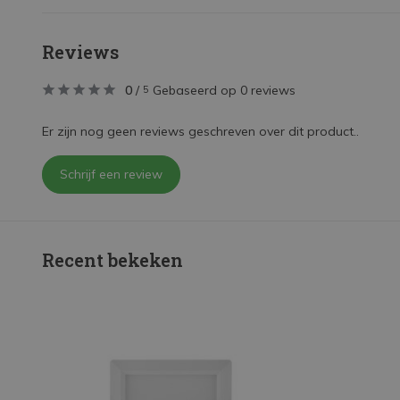
Reviews
0
/
Gebaseerd op 0 reviews
5
Er zijn nog geen reviews geschreven over dit product..
Schrijf een review
Recent bekeken