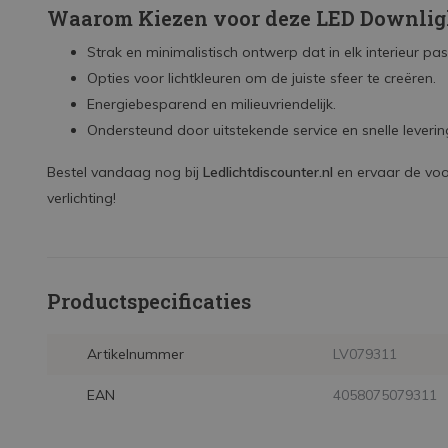
Waarom Kiezen voor deze LED Downlig
Strak en minimalistisch ontwerp dat in elk interieur pas
Opties voor lichtkleuren om de juiste sfeer te creëren.
Energiebesparend en milieuvriendelijk.
Ondersteund door uitstekende service en snelle leverin
Bestel vandaag nog bij
Ledlichtdiscounter.nl
en ervaar de voor
verlichting!
Productspecificaties
Artikelnummer
LV079311
EAN
4058075079311