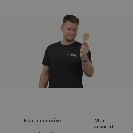
Klantenservice
Mijn
account