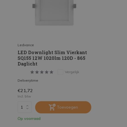
Ledvance
LED Downlight Slim Vierkant
SQ155 12W 1020lm 120D - 865
Daglicht
Vergelijk
Deliverytime
€21,72
Incl. btw
Toevoegen
Op voorraad