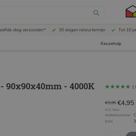
ezelfde dag verzonden*
30 dagen retourtermijn
Tot 10 ja
Keuzehulp
 - 90x90x40mm - 4000K
1 
€4,95
€5,95
Incl. btw
Artikelnummer
EAN