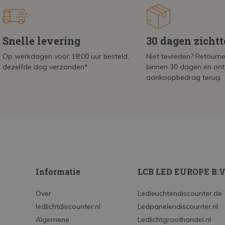
Snelle levering
30 dagen zicht
Op werkdagen voor 18:00 uur besteld,
Niet tevreden? Retournee
dezelfde dag verzonden*
binnen 30 dagen en on
aankoopbedrag terug.
Informatie
LCB LED EUROPE B.V
Over
Ledleuchtendiscounter.de
ledlichtdiscounter.nl
Ledpanelendiscounter.nl
Algemene
Ledlichtgroothandel.nl