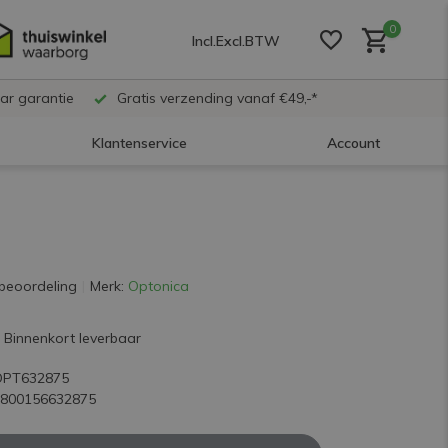
0
Incl.
Excl.
BTW
ar garantie
Gratis verzending vanaf €49,-*
Klantenservice
Account
Account aanmaken
Account aanmaken
beoordeling
Merk:
Optonica
Account aanmaken
Binnenkort leverbaar
OPT632875
3800156632875