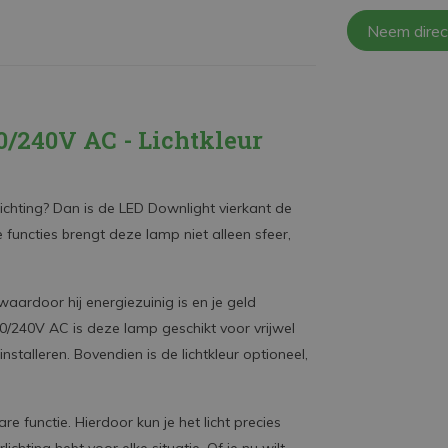
Neem direc
0/240V AC - Lichtkleur
rlichting? Dan is de LED Downlight vierkant de
functies brengt deze lamp niet alleen sfeer,
ardoor hij energiezuinig is en je geld
/240V AC is deze lamp geschikt voor vrijwel
talleren. Bovendien is de lichtkleur optioneel,
e functie. Hierdoor kun je het licht precies