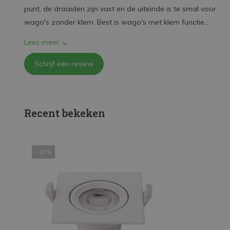
punt, de draaiden zijn vast en de uiteinde is te smal voor
wago's zonder klem. Best is wago's met klem functie...
Lees meer
Schrijf een review
Recent bekeken
- 17%