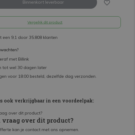
Binnenkort leverbaar
Vergelijk dit product
 een 9,1 door 35.808 klanten
rwachten?
raf met Billink
 tot wel 30 dagen later
en voor 18:00 besteld, dezelfde dag verzonden.
is ook verkrijgbaar in een voordeelpak:
n vraag over dit product?
fferte kan je contact met ons opnemen.