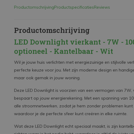
Productomschrijving
Productspecificaties
Reviews
Productomschrijving
LED Downlight vierkant - 7W - 10
optioneel - Kantelbaar - Wit
Wil je jouw huis verlichten met energiezuinige en stijlvolle ve
perfecte keuze voor jou. Met zijn moderne design en handige 
maar ook gemak in jouw woning.
Deze LED Downlight is voorzien van een vermogen van 7W, wa
bespaart op jouw energierekening. Met een spanning van 100
alle stroomnetwerken, zodat je hem zonder problemen kunt ins
waardoor je de perfecte sfeer kunt creëren in elke ruimte.
Wat deze LED Downlight echt speciaal maakt, is zijn kantelbar