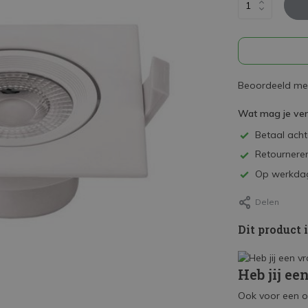
Beoordeeld met
Wat mag je ve
Betaal achte
Retourneren
Op werkdag
Delen
Dit product 
Heb jij ee
Ook voor een o