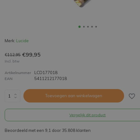
Merk:
Lucide
€99,95
€112,95
Incl. btw
LCD177018
Artikelnummer
5411212177018
EAN
Toevoegen aan winkelwagen
Vergelijk dit product
Beoordeeld met een 9,1 door 35.808 klanten