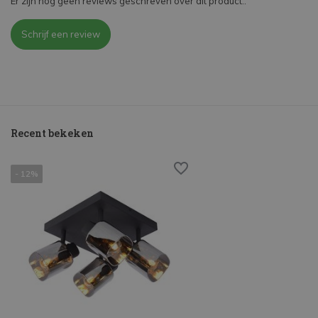
Er zijn nog geen reviews geschreven over dit product..
Schrijf een review
Recent bekeken
- 12%