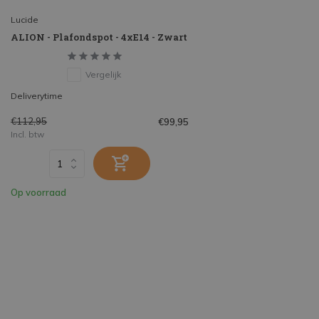
Lucide
ALION - Plafondspot - 4xE14 - Zwart
Vergelijk
Deliverytime
€112,95
€99,95
Incl. btw
Op voorraad