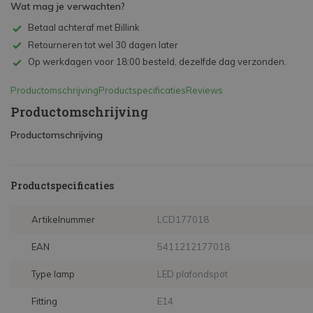
Wat mag je verwachten?
Betaal achteraf met Billink
Retourneren tot wel 30 dagen later
Op werkdagen voor 18:00 besteld, dezelfde dag verzonden.
Productomschrijving
Productspecificaties
Reviews
Productomschrijving
Productomschrijving
Productspecificaties
Artikelnummer
LCD177018
EAN
5411212177018
Type lamp
LED plafondspot
Fitting
E14