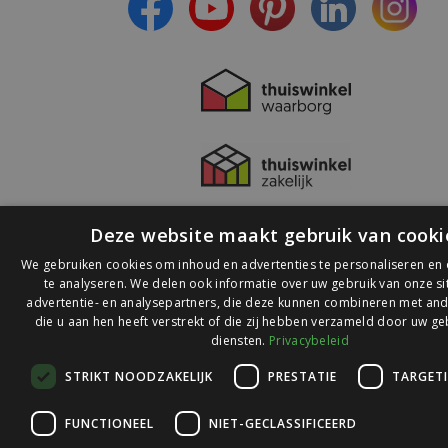
Deze website maakt gebruik van cooki
We gebruiken cookies om inhoud en advertenties te personaliseren en
te analyseren. We delen ook informatie over uw gebruik van onze s
advertentie- en analysepartners, die deze kunnen combineren met and
die u aan hen heeft verstrekt of die zij hebben verzameld door uw ge
© 2026 Ledlichtdiscounter.nl
diensten.
Privacybeleid
STRIKT NOODZAKELIJK
PRESTATIE
TARGET
Wij scoren een
9,1
op
9,1
Webwinkelkeur
FUNCTIONEEL
NIET-GECLASSIFICEERD