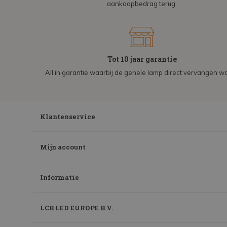
aankoopbedrag terug.
Tot 10 jaar garantie
All in garantie waarbij de gehele lamp direct vervangen wo
Klantenservice
Mijn account
Informatie
LCB LED EUROPE B.V.