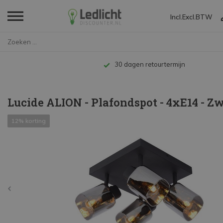
Incl.
Excl.
BTW
Home
Lucide ALION - Plafondspot - 4...
30 dagen retourtermijn
Lucide ALION - Plafondspot - 4xE14 - Z
12% korting