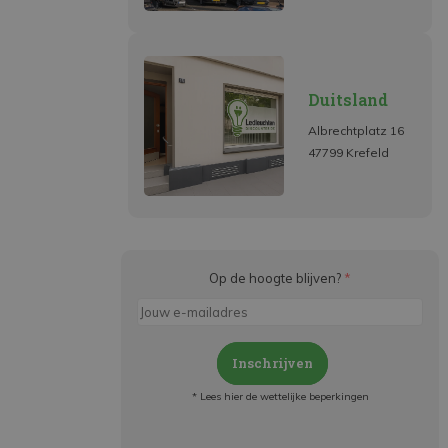
Duitsland
Albrechtplatz 16
47799 Krefeld
Op de hoogte blijven?
*
Inschrijven
* Lees hier de wettelijke beperkingen
Meld je aan en: