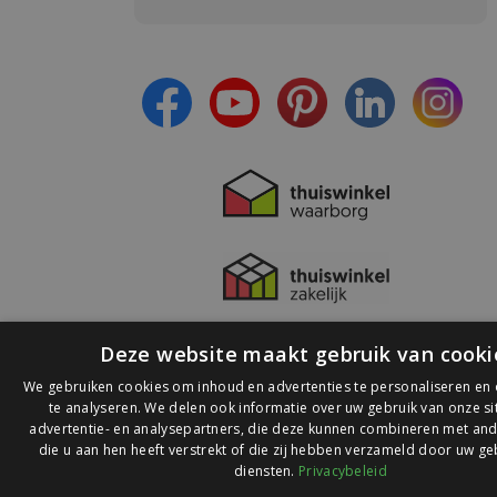
- Blijf op de hoogte van alle acties
- Ontvang persoonlijke aanbiedingen
- Lees over de laatste ontwikkelingen
Deze website maakt gebruik van cooki
We gebruiken cookies om inhoud en advertenties te personaliseren en
te analyseren. We delen ook informatie over uw gebruik van onze s
advertentie- en analysepartners, die deze kunnen combineren met and
die u aan hen heeft verstrekt of die zij hebben verzameld door uw ge
© 2026 Ledlichtdiscounter.nl
diensten.
Privacybeleid