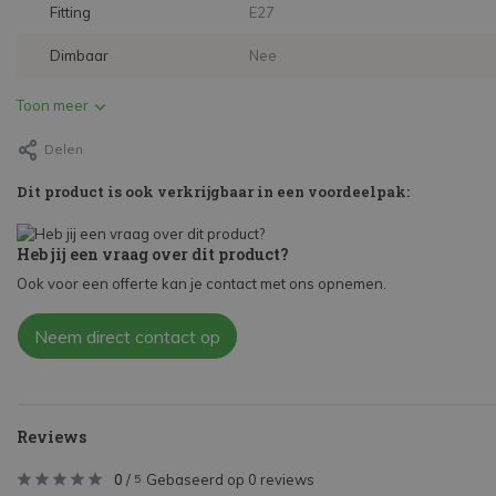
Fitting
E27
Dimbaar
Nee
Toon meer
Delen
Dit product is ook verkrijgbaar in een voordeelpak:
Heb jij een vraag over dit product?
Ook voor een offerte kan je contact met ons opnemen.
Neem direct contact op
Reviews
0
/
Gebaseerd op 0 reviews
5