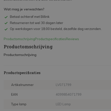
Wat mag je verwachten?
Betaal achteraf met Billink
Retourneren tot wel 30 dagen later
Op werkdagen voor 18:00 besteld, dezelfde dag verzonden.
Productomschrijving
Productspecificaties
Reviews
Productomschrijving
Productomschrijving
Productspecificaties
Artikelnummer
LV071799
EAN
4099854071799
Type lamp
LED Lamp