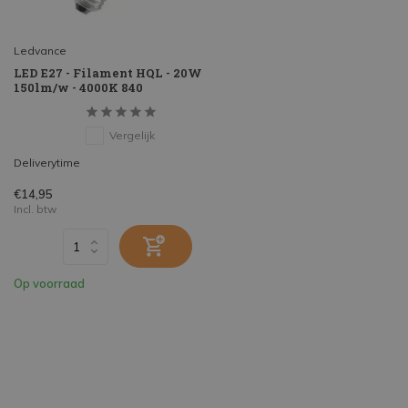
Ledvance
LED E27 - Filament HQL - 20W
150lm/w - 4000K 840
Vergelijk
Deliverytime
€14,95
Incl. btw
Op voorraad