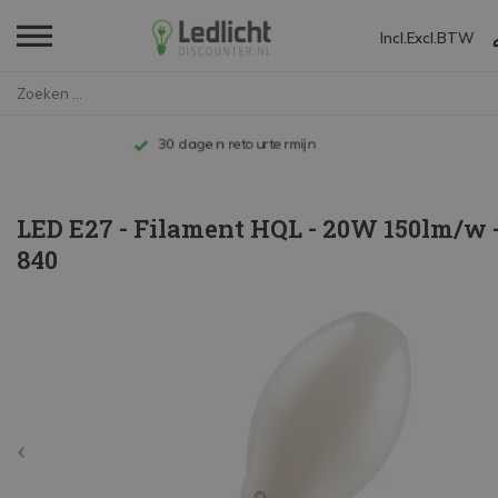
Incl.
Excl.
BTW
Home
LED E27 - Filament HQL - 20W 1...
Tot 10 jaar garantie
LED E27 - Filament HQL - 20W 150lm/w 
840