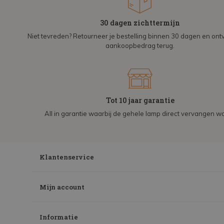
30 dagen zichttermijn
Niet tevreden? Retourneer je bestelling binnen 30 dagen en on
aankoopbedrag terug.
Tot 10 jaar garantie
All in garantie waarbij de gehele lamp direct vervangen wo
Klantenservice
Mijn account
Informatie