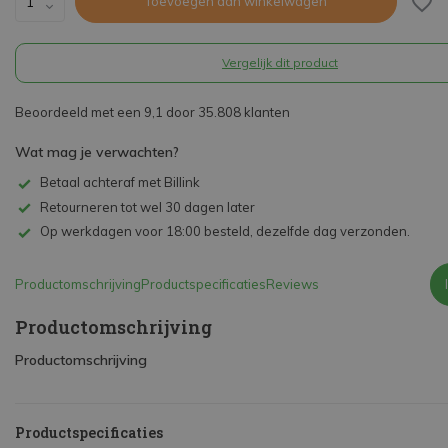
Toevoegen aan winkelwagen
Vergelijk dit product
Beoordeeld met een 9,1 door 35.808 klanten
Wat mag je verwachten?
Betaal achteraf met Billink
Retourneren tot wel 30 dagen later
Op werkdagen voor 18:00 besteld, dezelfde dag verzonden.
Productomschrijving
Productspecificaties
Reviews
Productomschrijving
Productomschrijving
Productspecificaties