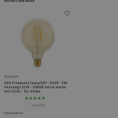
Recent bekeken
Spectrum
LED Filament lamp E27 - G125 - 2W
vervangt 21W - 2500K extra warm
wit licht - XL Globe
Vergelijk
Deliverytime