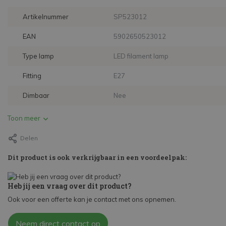
Artikelnummer
SP523012
EAN
5902650523012
Type lamp
LED filament lamp
Fitting
E27
Dimbaar
Nee
Toon meer
Delen
Dit product is ook verkrijgbaar in een voordeelpak:
Heb jij een vraag over dit product?
Ook voor een offerte kan je contact met ons opnemen.
Neem direct contact op