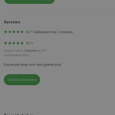
Reviews
5
/
Gebaseerd op 1 reviews
5
5
/
5
Gepost door:
Antonia
op 20
September 2021
Erg mooie lamp voor een goede prijs
Schrijf een review