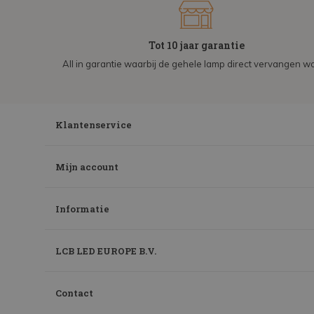
Tot 10 jaar garantie
All in garantie waarbij de gehele lamp direct vervangen wo
Klantenservice
Mijn account
Informatie
LCB LED EUROPE B.V.
Contact