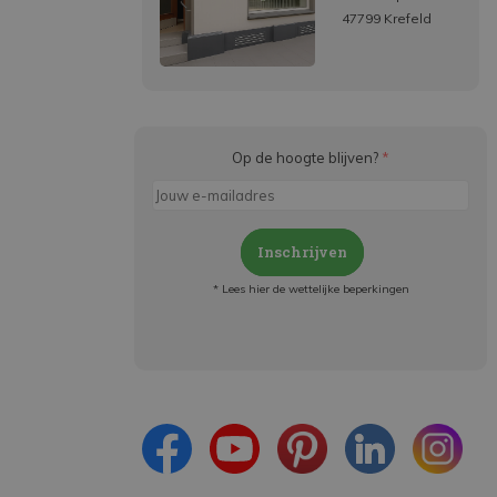
47799 Krefeld
Op de hoogte blijven?
*
Inschrijven
* Lees hier de wettelijke beperkingen
Meld je aan en:
- Blijf op de hoogte van alle acties
- Ontvang persoonlijke aanbiedingen
- Lees over de laatste ontwikkelingen