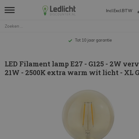
Incl.
Excl.
BTW
Home
LED Filament lamp E27 - G125 -...
Tot 10 jaar garantie
LED Filament lamp E27 - G125 - 2W ver
21W - 2500K extra warm wit licht - XL 