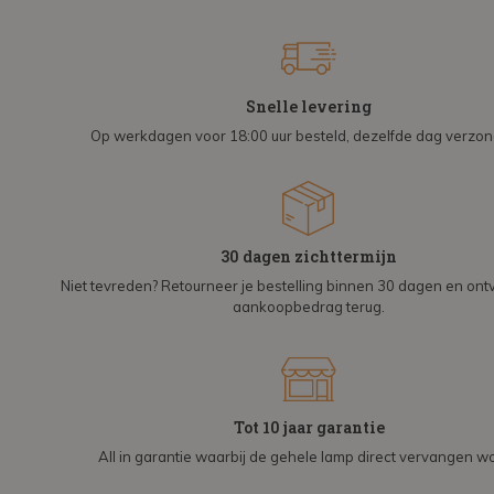
Snelle levering
Op werkdagen voor 18:00 uur besteld, dezelfde dag verzo
30 dagen zichttermijn
Niet tevreden? Retourneer je bestelling binnen 30 dagen en on
aankoopbedrag terug.
Tot 10 jaar garantie
All in garantie waarbij de gehele lamp direct vervangen wo