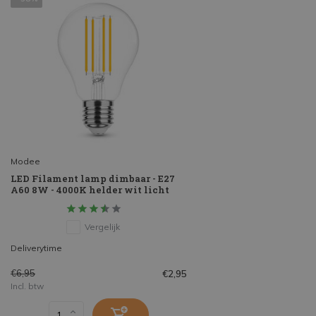
Modee
LED Filament lamp dimbaar - E27
A60 8W - 4000K helder wit licht
Vergelijk
Deliverytime
€6,95
€2,95
Incl. btw