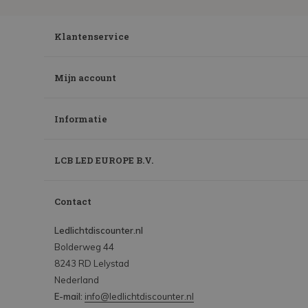
Klantenservice
Mijn account
Informatie
LCB LED EUROPE B.V.
Contact
Ledlichtdiscounter.nl
Bolderweg 44
8243 RD Lelystad
Nederland
E-mail:
info@ledlichtdiscounter.nl