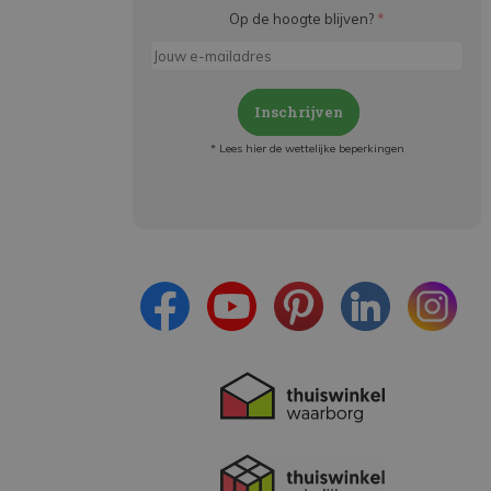
Op de hoogte blijven?
*
Inschrijven
* Lees hier de wettelijke beperkingen
Meld je aan en:
- Blijf op de hoogte van alle acties
- Ontvang persoonlijke aanbiedingen
- Lees over de laatste ontwikkelingen