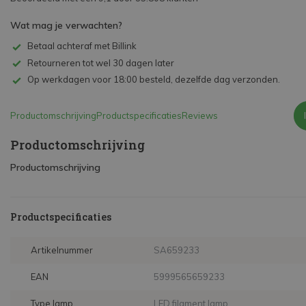
Wat mag je verwachten?
Betaal achteraf met Billink
Retourneren tot wel 30 dagen later
Op werkdagen voor 18:00 besteld, dezelfde dag verzonden.
Productomschrijving
Productspecificaties
Reviews
Productomschrijving
Productomschrijving
Productspecificaties
Artikelnummer
SA659233
EAN
5999565659233
Type lamp
LED filament lamp