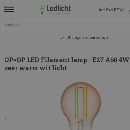
Incl.
Excl.
BTW
Home
OP=OP LED Filament lamp - E27 ...
Tot 10 jaar garantie
OP=OP LED Filament lamp - E27 A60 4W 
zeer warm wit licht