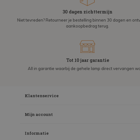
30 dagen zichttermijn
Niet tevreden? Retourneer je bestelling binnen 30 dagen en on
aankoopbedrag terug.
Tot 10 jaar garantie
All in garantie waarbij de gehele lamp direct vervangen wo
Klantenservice
Mijn account
Informatie