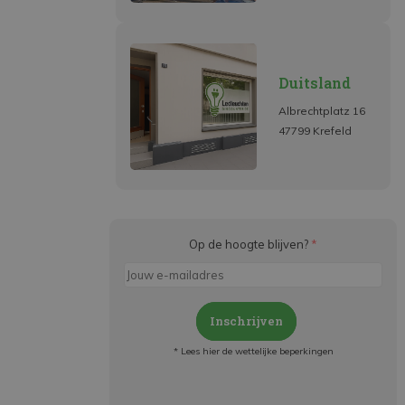
Duitsland
Albrechtplatz 16
47799 Krefeld
Op de hoogte blijven?
*
Inschrijven
* Lees hier de wettelijke beperkingen
Meld je aan en: