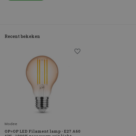
Recent bekeken
Modee
OP=OP LED Filament lamp - E27 A60