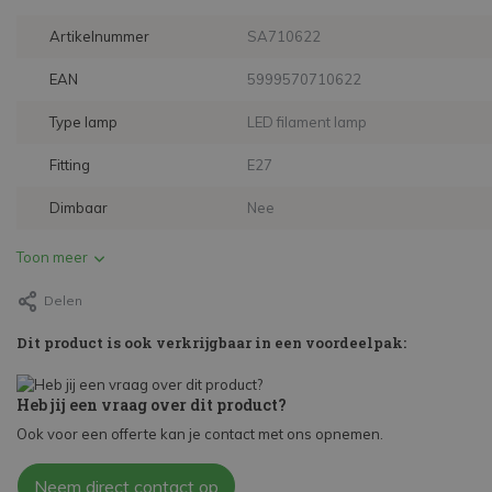
Artikelnummer
SA710622
EAN
5999570710622
Type lamp
LED filament lamp
Fitting
E27
Dimbaar
Nee
Toon meer
Delen
Dit product is ook verkrijgbaar in een voordeelpak:
Heb jij een vraag over dit product?
Ook voor een offerte kan je contact met ons opnemen.
Neem direct contact op