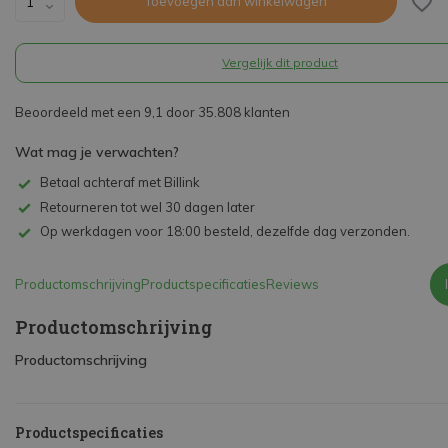
Toevoegen aan winkelwagen
Vergelijk dit product
Beoordeeld met een 9,1 door 35.808 klanten
Wat mag je verwachten?
Betaal achteraf met Billink
Retourneren tot wel 30 dagen later
Op werkdagen voor 18:00 besteld, dezelfde dag verzonden.
Productomschrijving
Productspecificaties
Reviews
Productomschrijving
Productomschrijving
Productspecificaties