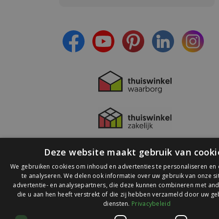
- Blijf op de hoogte van alle acties
- Ontvang persoonlijke aanbiedingen
- Lees over de laatste ontwikkelingen
Deze website maakt gebruik van cooki
We gebruiken cookies om inhoud en advertenties te personaliseren en
te analyseren. We delen ook informatie over uw gebruik van onze s
advertentie- en analysepartners, die deze kunnen combineren met and
die u aan hen heeft verstrekt of die zij hebben verzameld door uw ge
© 2026 Ledlichtdiscounter.nl
diensten.
Privacybeleid