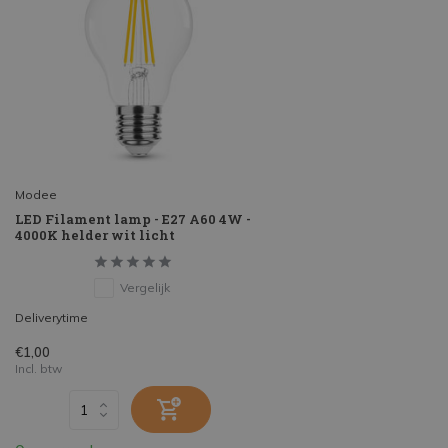
Modee
LED Filament lamp - E27 A60 4W -
4000K helder wit licht
Vergelijk
Deliverytime
€1,00
Incl. btw