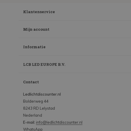
Klantenservice
Mijn account
Informatie
LCB LED EUROPE B.V.
Contact
Ledlichtdiscounter.nl
Bolderweg 44
8243 RD Lelystad
Nederland
E-mail:
info@ledlichtdiscounter.nl
WhatsApp