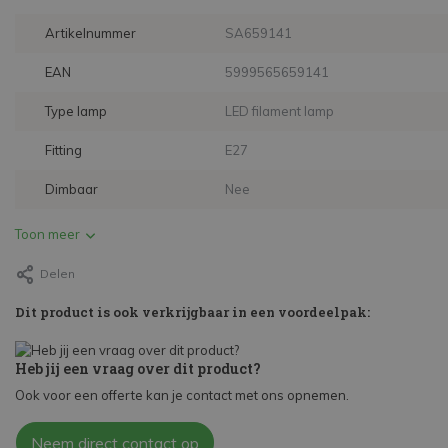
Artikelnummer
SA659141
EAN
5999565659141
Type lamp
LED filament lamp
Fitting
E27
Dimbaar
Nee
Toon meer
Delen
Dit product is ook verkrijgbaar in een voordeelpak:
Heb jij een vraag over dit product?
Ook voor een offerte kan je contact met ons opnemen.
Neem direct contact op