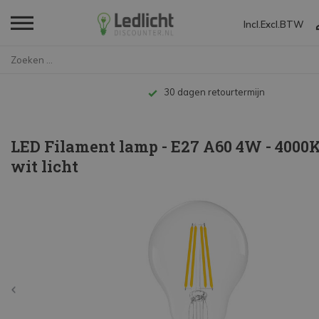
Incl.
Excl.
BTW
Home
LED Filament lamp - E27 A60 4W...
Tot 10 jaar garantie
LED Filament lamp - E27 A60 4W - 4000K
wit licht