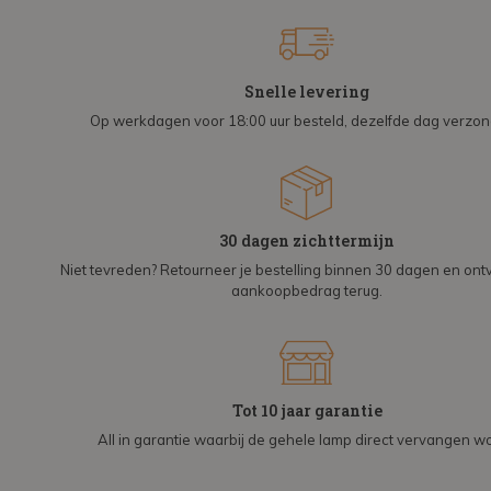
Snelle levering
Op werkdagen voor 18:00 uur besteld, dezelfde dag verzo
30 dagen zichttermijn
Niet tevreden? Retourneer je bestelling binnen 30 dagen en on
aankoopbedrag terug.
Tot 10 jaar garantie
All in garantie waarbij de gehele lamp direct vervangen wo