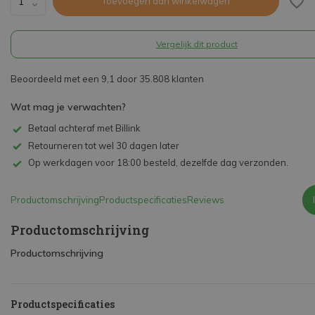
Toevoegen aan winkelwagen
Vergelijk dit product
Beoordeeld met een 9,1 door 35.808 klanten
Wat mag je verwachten?
Betaal achteraf met Billink
Retourneren tot wel 30 dagen later
Op werkdagen voor 18:00 besteld, dezelfde dag verzonden.
Productomschrijving
Productspecificaties
Reviews
Productomschrijving
Productomschrijving
Productspecificaties