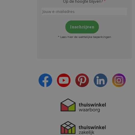
Op de hoogte blijven?
*
Inschrijven
* Lees hier de wettelijke beperkingen
Meld je aan en:
- Blijf op de hoogte van alle acties
- Ontvang persoonlijke aanbiedingen
- Lees over de laatste ontwikkelingen