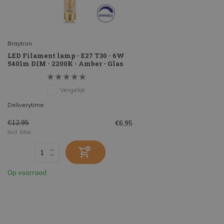
Braytron
LED Filament lamp - E27 T30 - 6W
540lm DIM - 2200K - Amber - Glas
Vergelijk
Deliverytime
€12,95
€6,95
Incl. btw
Op voorraad