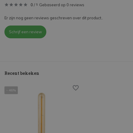
0
/
Gebaseerd op 0 reviews
5
Er zijn nog geen reviews geschreven over dit product..
Schrijf een review
Recent bekeken
- 46%