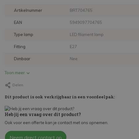
Artikelnummer
BRT704765
EAN
5949097704765
Type lamp
LED filament lamp
Fitting
E27
Dimbaar
Nee
Toon meer
Delen
Dit product is ook verkrijgbaar in een voordeelpak:
Heb jij een vraag over dit product?
Ook voor een offerte kan je contact met ons opnemen.
Neem direct contact op