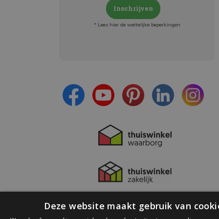
Inschrijven
* Lees hier de wettelijke beperkingen
Meld je aan en:
- Blijf op de hoogte van alle acties
- Ontvang persoonlijke aanbiedingen
- Lees over de laatste ontwikkelingen
Deze website maakt gebruik van cooki