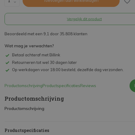
Toevoegen aan winkelwagen
Vergelijk dit product
Beoordeeld met een 9,1 door 35.808 klanten
Wat mag je verwachten?
Betaal achteraf met Billink
Retourneren tot wel 30 dagen later
Op werkdagen voor 18:00 besteld, dezelfde dag verzonden.
Productomschrijving
Productspecificaties
Reviews
Productomschrijving
Productomschrijving
Productspecificaties