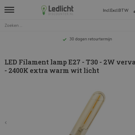
Incl.
Excl.
BTW
Home
LED Filament lamp E27 - T30 - ...
Tot 10 jaar garantie
LED Filament lamp E27 - T30 - 2W ver
- 2400K extra warm wit licht