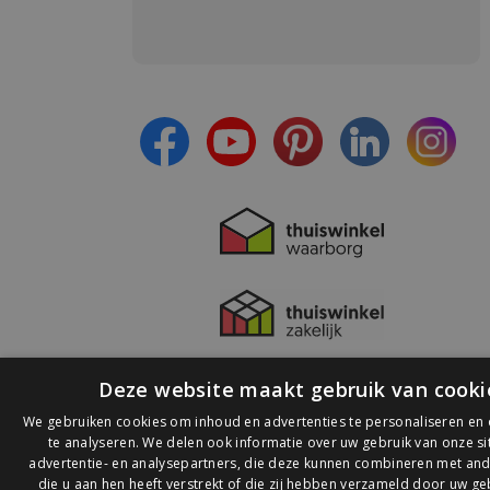
Meld je aan en:
- Blijf op de hoogte van alle acties
- Ontvang persoonlijke aanbiedingen
- Lees over de laatste ontwikkelingen
Deze website maakt gebruik van cooki
We gebruiken cookies om inhoud en advertenties te personaliseren en
te analyseren. We delen ook informatie over uw gebruik van onze s
advertentie- en analysepartners, die deze kunnen combineren met and
die u aan hen heeft verstrekt of die zij hebben verzameld door uw ge
© 2026 Ledlichtdiscounter.nl