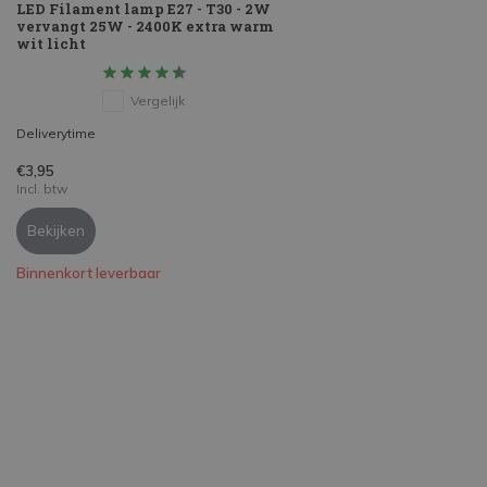
LED Filament lamp E27 - T30 - 2W
vervangt 25W - 2400K extra warm
wit licht
Vergelijk
Deliverytime
€3,95
Incl. btw
Bekijken
Binnenkort leverbaar