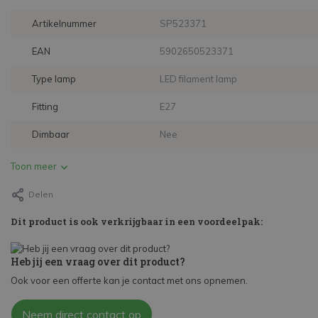
Artikelnummer
SP523371
EAN
5902650523371
Type lamp
LED filament lamp
Fitting
E27
Dimbaar
Nee
Toon meer
Delen
Dit product is ook verkrijgbaar in een voordeelpak:
Heb jij een vraag over dit product?
Ook voor een offerte kan je contact met ons opnemen.
Neem direct contact op