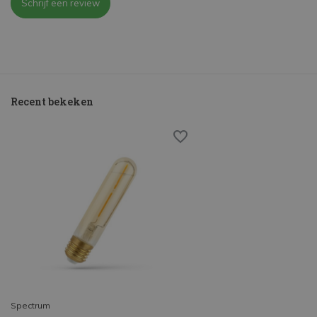
Schrijf een review
Recent bekeken
Spectrum