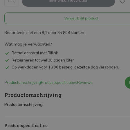
Binnenkort leverbaar
Vergelijk dit product
Beoordeeld met een 9,1 door 35.808 klanten
Wat mag je verwachten?
Betaal achteraf met Billink
Retourneren tot wel 30 dagen later
Op werkdagen voor 18:00 besteld, dezelfde dag verzonden.
Productomschrijving
Productspecificaties
Reviews
Productomschrijving
Productomschrijving
Productspecificaties