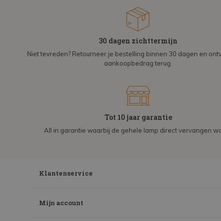
30 dagen zichttermijn
Niet tevreden? Retourneer je bestelling binnen 30 dagen en on
aankoopbedrag terug.
Tot 10 jaar garantie
All in garantie waarbij de gehele lamp direct vervangen wo
Klantenservice
Mijn account