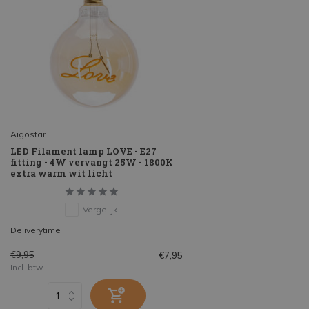
Aigostar
LED Filament lamp LOVE - E27
fitting - 4W vervangt 25W - 1800K
extra warm wit licht
Vergelijk
Deliverytime
€9,95
€7,95
Incl. btw