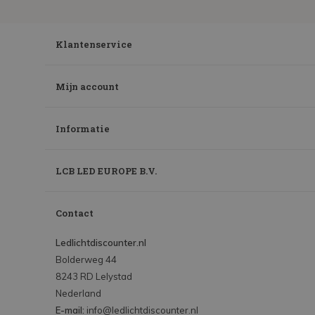
Klantenservice
Mijn account
Informatie
LCB LED EUROPE B.V.
Contact
Ledlichtdiscounter.nl
Bolderweg 44
8243 RD Lelystad
Nederland
E-mail:
info@ledlichtdiscounter.nl