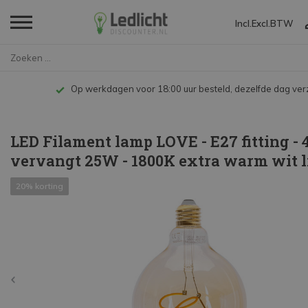
Incl.
Excl.
BTW
Home
LED Filament lamp LOVE - E27 f...
Op werkdagen voor 18:00 uur besteld, dezelfde dag ve
LED Filament lamp LOVE - E27 fitting -
vervangt 25W - 1800K extra warm wit l
20% korting