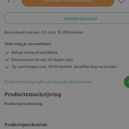
Toevoegen aan winkelwagen
Vergelijk dit product
Beoordeeld met een 9,1 door 35.808 klanten
Wat mag je verwachten?
Betaal achteraf met Billink
Retourneren tot wel 30 dagen later
Op werkdagen voor 18:00 besteld, dezelfde dag verzonden.
Productomschrijving
Productspecificaties
Reviews
Productomschrijving
Productomschrijving
Productspecificaties