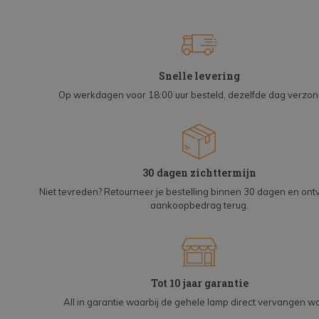
Snelle levering
Op werkdagen voor 18:00 uur besteld, dezelfde dag verzo
30 dagen zichttermijn
Niet tevreden? Retourneer je bestelling binnen 30 dagen en on
aankoopbedrag terug.
Tot 10 jaar garantie
All in garantie waarbij de gehele lamp direct vervangen wo