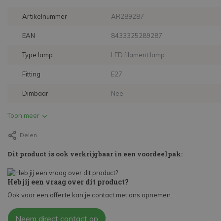
Artikelnummer
AR289287
EAN
8433325289287
Type lamp
LED filament lamp
Fitting
E27
Dimbaar
Nee
Toon meer
Delen
Dit product is ook verkrijgbaar in een voordeelpak:
Heb jij een vraag over dit product?
Ook voor een offerte kan je contact met ons opnemen.
Neem direct contact op