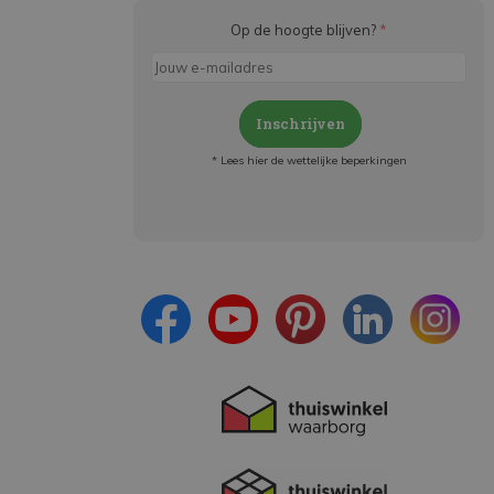
Op de hoogte blijven?
*
Inschrijven
* Lees hier de wettelijke beperkingen
Meld je aan en:
- Blijf op de hoogte van alle acties
- Ontvang persoonlijke aanbiedingen
- Lees over de laatste ontwikkelingen