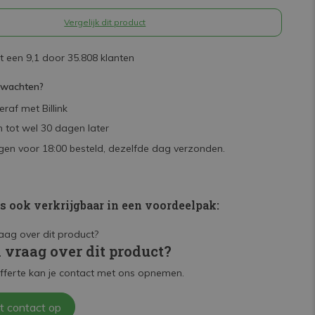
Vergelijk dit product
 een 9,1 door 35.808 klanten
rwachten?
raf met Billink
 tot wel 30 dagen later
en voor 18:00 besteld, dezelfde dag verzonden.
is ook verkrijgbaar in een voordeelpak:
n vraag over dit product?
fferte kan je contact met ons opnemen.
t contact op