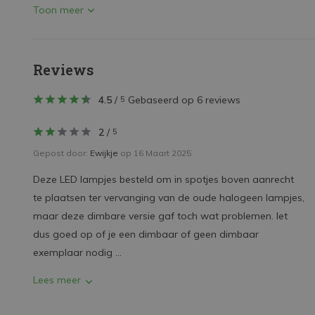
Toon meer
Reviews
4.5
/
Gebaseerd op 6 reviews
5
2
/
5
Gepost door:
Ewijkje
op 16 Maart 2025
Deze LED lampjes besteld om in spotjes boven aanrecht
te plaatsen ter vervanging van de oude halogeen lampjes,
maar deze dimbare versie gaf toch wat problemen. let
dus goed op of je een dimbaar of geen dimbaar
exemplaar nodig ...
Lees meer