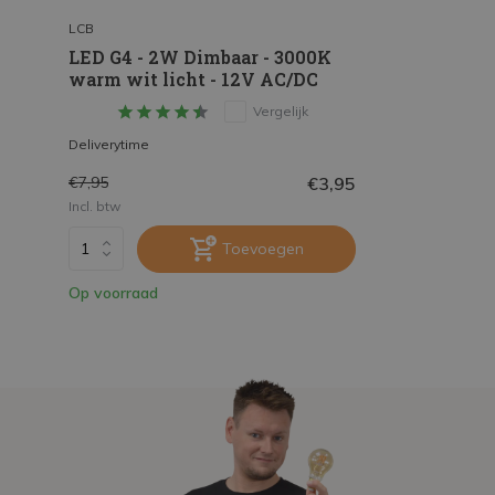
LCB
LED G4 - 2W Dimbaar - 3000K
warm wit licht - 12V AC/DC
Vergelijk
Deliverytime
€3,95
€7,95
Incl. btw
Toevoegen
Op voorraad