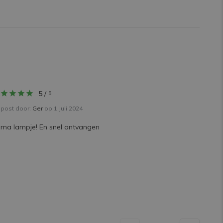
5
/
5
post door:
Ger
op 1 Juli 2024
ima lampje! En snel ontvangen