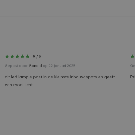
5
/
5
Gepost door:
Ronald
op 22 Januari 2025
Ge
dit led lampje past in de kleinste inbouw spots en geeft
Pr
een mooi licht.