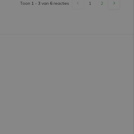
Toon
1
-
3
van
6
reacties
1
2