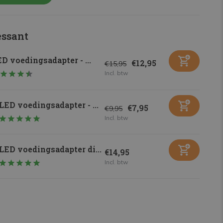
essant
D voedingsadapter - ...
€12,95
€15,95
Incl. btw
LED voedingsadapter - ...
€7,95
€9,95
Incl. btw
LED voedingsadapter di...
€14,95
Incl. btw