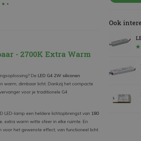
Ook inter
LE
baar - 2700K Extra Warm
tingsoplossing? De
LED G4 2W siliconen
n warm, dimbaar licht. Dankzij het compacte
vervanger voor je traditionele G4
MD LED-lamp een heldere lichtopbrengst van
180
, extra warm witte sfeer in elke ruimte. En
n voor het gewenste effect, van functioneel licht