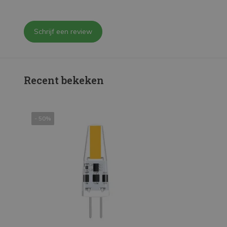
Schrijf een review
Recent bekeken
- 50%