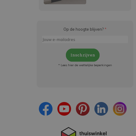
Op de hoogte blijven?
*
Inschrijven
* Lees hier de wettelijke beperkingen
Meld je aan en:
- Blijf op de hoogte van alle acties
- Ontvang persoonlijke aanbiedingen
- Lees over de laatste ontwikkelingen