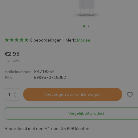
6 beoordelingen
Merk:
Modee
€2,95
Incl. btw
SA718352
Artikelnummer
5999570718352
EAN
Toevoegen aan winkelwagen
Vergelijk dit product
Beoordeeld met een 9,1 door 35.808 klanten