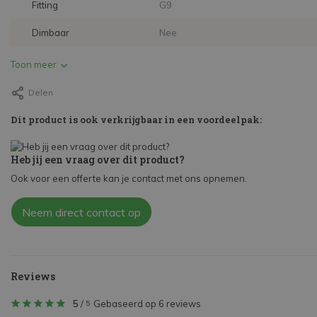
Fitting
G9
Dimbaar
Nee
Toon meer
Delen
Dit product is ook verkrijgbaar in een voordeelpak:
Heb jij een vraag over dit product?
Ook voor een offerte kan je contact met ons opnemen.
Neem direct contact op
Reviews
5
/
Gebaseerd op 6 reviews
5