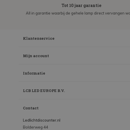
Tot 10 jaar garantie
All in garantie waarbij de gehele lamp direct vervangen wo
Klantenservice
Mijn account
Informatie
LCB LED EUROPE B.V.
Contact
Ledlichtdiscounter.nl
Bolderweg 44