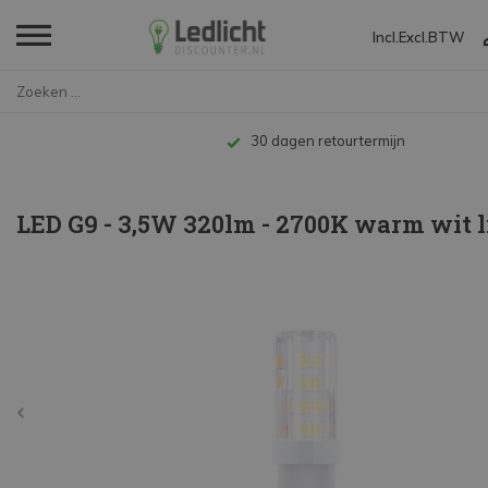
Incl.
Excl.
BTW
Home
LED G9 - 3,5W 320lm - 2700K wa...
Tot 10 jaar garantie
LED G9 - 3,5W 320lm - 2700K warm wit l