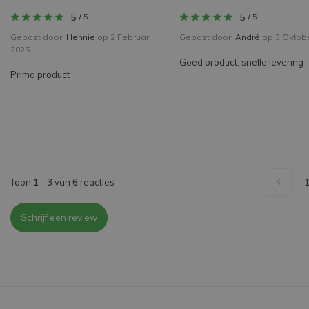
5
/
5
/
5
5
Gepost door:
Hennie
op 2 Februari
Gepost door:
André
op 3 Oktob
2025
Goed product, snelle levering
Prima product
Toon
1
-
3
van
6
reacties
Schrijf een review