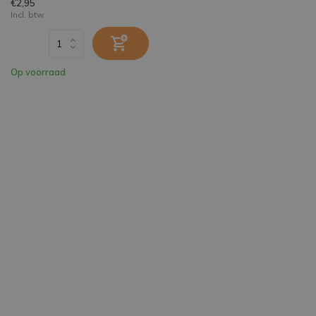
€2,95
Incl. btw
Op voorraad