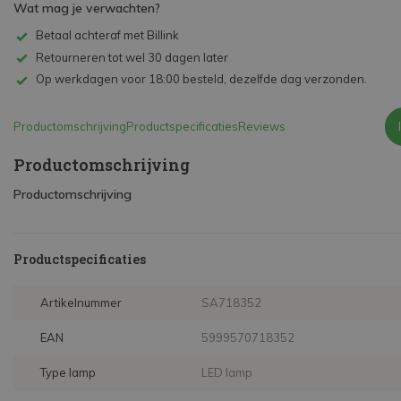
Wat mag je verwachten?
Betaal achteraf met Billink
Retourneren tot wel 30 dagen later
Op werkdagen voor 18:00 besteld, dezelfde dag verzonden.
Productomschrijving
Productspecificaties
Reviews
Productomschrijving
Productomschrijving
Productspecificaties
Artikelnummer
SA718352
EAN
5999570718352
Type lamp
LED lamp