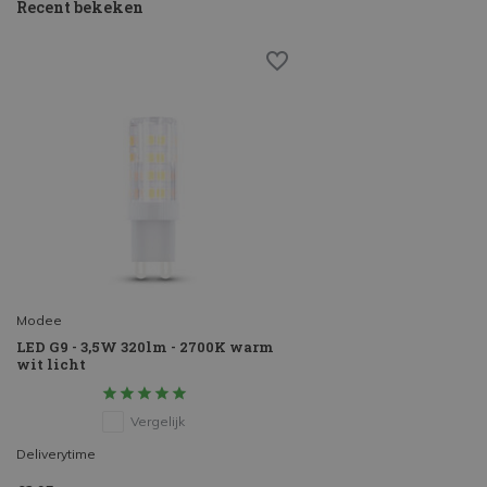
Recent bekeken
Modee
LED G9 - 3,5W 320lm - 2700K warm
wit licht
Vergelijk
Deliverytime