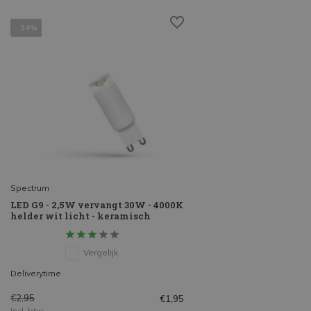
- 34%
Spectrum
LED G9 - 2,5W vervangt 30W - 4000K
helder wit licht - keramisch
Vergelijk
Deliverytime
€2,95
€1,95
Incl. btw