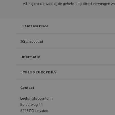
All in garantie waarbij de gehele lamp direct vervangen wo
Klantenservice
Mijn account
Informatie
LCB LED EUROPE B.V.
Contact
Ledlichtdiscounter.nl
Bolderweg 44
8243 RD Lelystad