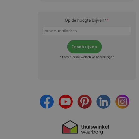
Op de hoogte blijven?
*
Inschrijven
* Lees hier de wettelijke beperkingen
Meld je aan en:
- Blijf op de hoogte van alle acties
- Ontvang persoonlijke aanbiedingen
- Lees over de laatste ontwikkelingen