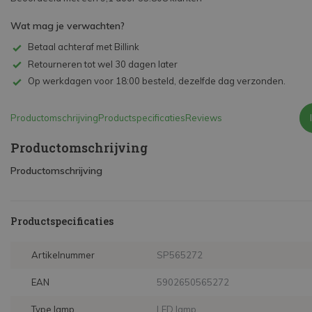
Wat mag je verwachten?
Betaal achteraf met Billink
Retourneren tot wel 30 dagen later
Op werkdagen voor 18:00 besteld, dezelfde dag verzonden.
Productomschrijving
Productspecificaties
Reviews
Productomschrijving
Productomschrijving
Productspecificaties
Artikelnummer
SP565272
EAN
5902650565272
Type lamp
LED lamp