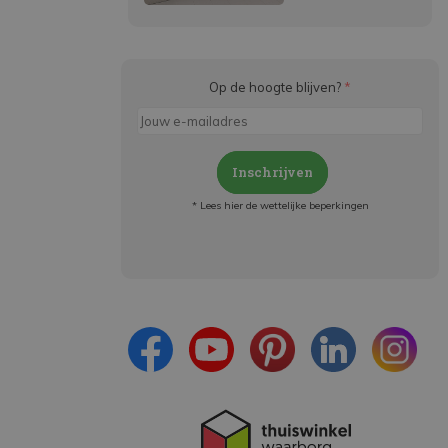
Op de hoogte blijven?
*
Inschrijven
* Lees hier de wettelijke beperkingen
Meld je aan en:
- Blijf op de hoogte van alle acties
- Ontvang persoonlijke aanbiedingen
- Lees over de laatste ontwikkelingen