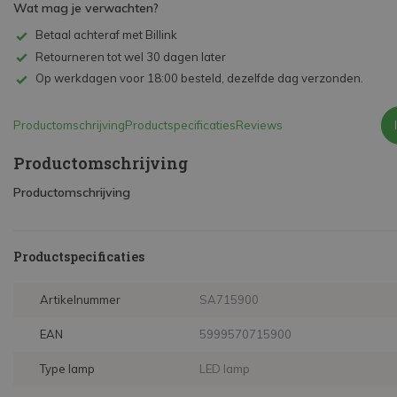
Wat mag je verwachten?
Betaal achteraf met Billink
Retourneren tot wel 30 dagen later
Op werkdagen voor 18:00 besteld, dezelfde dag verzonden.
Productomschrijving
Productspecificaties
Reviews
Productomschrijving
Productomschrijving
Productspecificaties
Artikelnummer
SA715900
EAN
5999570715900
Type lamp
LED lamp