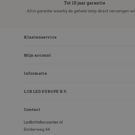
Tot 10 jaar garantie
All in garantie waarbij de gehele lamp direct vervangen wo
Klantenservice
Mijn account
Informatie
LCB LED EUROPE B.V.
Contact
Ledlichtdiscounter.nl
Bolderweg 44