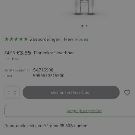
5 beoordelingen
Merk:
Modee
€3,95
€4,95
Binnenkort leverbaar
Incl. btw
SA715900
Artikelnummer
5999570715900
EAN
Binnenkort leverbaar
Vergelijk dit product
Beoordeeld met een 9,1 door 35.808 klanten