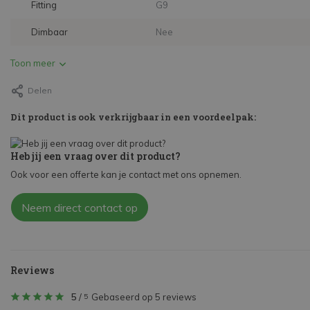
Fitting
G9
Dimbaar
Nee
Toon meer
Delen
Dit product is ook verkrijgbaar in een voordeelpak:
Heb jij een vraag over dit product?
Ook voor een offerte kan je contact met ons opnemen.
Neem direct contact op
Reviews
5
/
Gebaseerd op 5 reviews
5