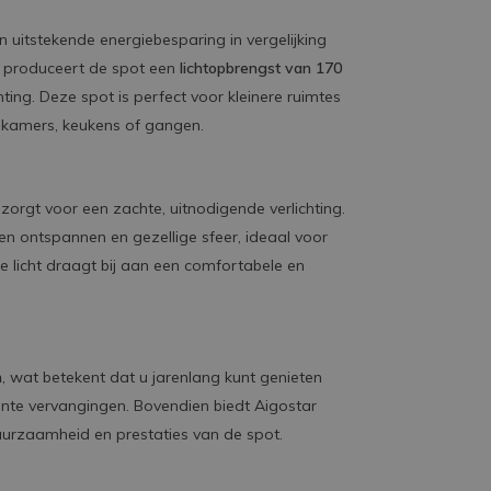
 uitstekende energiebesparing in vergelijking
k produceert de spot een
lichtopbrengst van 170
hting. Deze spot is perfect voor kleinere ruimtes
nkamers, keukens of gangen.
 zorgt voor een zachte, uitnodigende verlichting.
en ontspannen en gezellige sfeer, ideaal voor
licht draagt bij aan een comfortabele en
n
, wat betekent dat u jarenlang kunt genieten
nte vervangingen. Bovendien biedt Aigostar
duurzaamheid en prestaties van de spot.