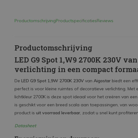
Productomschrijving
Productspecificaties
Reviews
Productomschrijving
LED G9 Spot 1,W9 2700K 230V van
verlichting in een compact forma
De
LED G9 Spot 1,9W 2700K 230V
van
Aigostar
biedt een eff
perfect is voor kleine ruimtes of decoratieve verlichting. Me
lichtkleur 2700K
is deze spot ideaal voor het creëren van ee
is geschikt voor een breed scala aan toepassingen, van w
product is
uit voorraad leverbaar
, zodat u snel kunt profitere
Datasheet