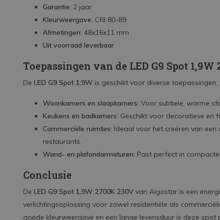
Garantie
: 2 jaar
Kleurweergave
: CRI 80-89
Afmetingen
: 48x16x11 mm
Uit voorraad leverbaar
Toepassingen van de LED G9 Spot 1,9W
De
LED G9 Spot 1,9W
is geschikt voor diverse toepassingen
Woonkamers en slaapkamers
: Voor subtiele, warme sf
Keukens en badkamers
: Geschikt voor decoratieve en fu
Commerciële ruimtes
: Ideaal voor het creëren van een
restaurants.
Wand- en plafondarmaturen
: Past perfect in compacte
Conclusie
De
LED G9 Spot 1,9W 2700K 230V
van Aigostar is een energi
verlichtingsoplossing voor zowel residentiële als commerciël
goede kleurweergave en een lange levensduur is deze spot pe