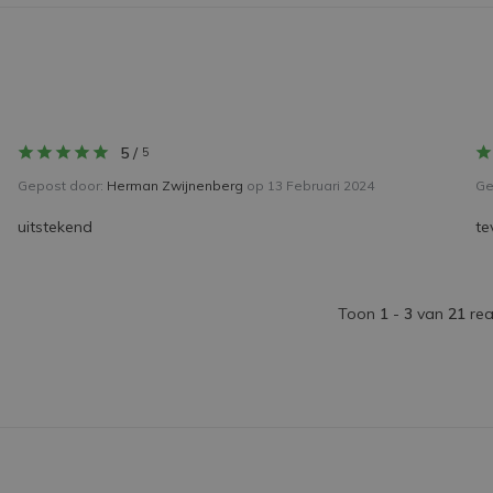
5
/
5
Gepost door:
Herman Zwijnenberg
op 13 Februari 2024
Ge
uitstekend
te
Toon
1
-
3
van
21
rea