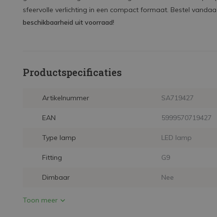
sfeervolle verlichting in een compact formaat. Bestel vanda
beschikbaarheid uit voorraad
!
Productspecificaties
Artikelnummer
SA719427
EAN
5999570719427
Type lamp
LED lamp
Fitting
G9
Dimbaar
Nee
Toon meer