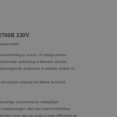
 2700K 230V
, waaronder:
eerverlichting in woon- of slaapruimtes.
nctionele verlichting in kleinere ruimtes.
 uitnodigende ambiance in winkels, hotels of
 armaturen dankzij het kleine formaat.
ezuinige, duurzame en veelzijdige
e toepassingen. Met een warme lichtkleur,
rfect voor wie op zoek is naar efficiënte en