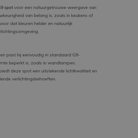
9 spot
voor een natuurgetrouwe weergave van
wkeurigheid van belang is, zoals in keukens of
r dat kleuren helder en natuurlijk
rlichtingsomgeving.
n past hij eenvoudig in standaard G9-
imte beperkt is, zoals in wandlampen,
edt deze spot een uitstekende lichtkwaliteit en
lende verlichtingsbehoeften.