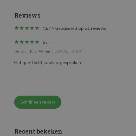
Reviews
4.8
/
Gebaseerd op 21 reviews
5
5
/
5
Gepost door:
Willem
op 24 April 2024
Het geeft licht zoals afgesproken
Schrijf een review
Recent bekeken