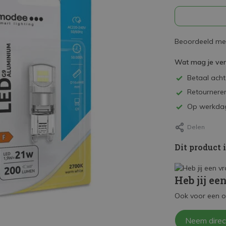
Beoordeeld met
Wat mag je ve
Betaal achte
Retourneren
Op werkdag
Delen
Dit product 
Heb jij ee
Ook voor een o
Neem direc