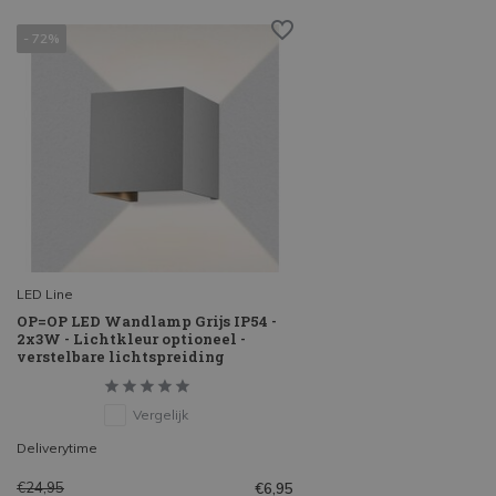
- 72%
LED Line
OP=OP LED Wandlamp Grijs IP54 -
2x3W - Lichtkleur optioneel -
verstelbare lichtspreiding
Vergelijk
Deliverytime
€24,95
€6,95