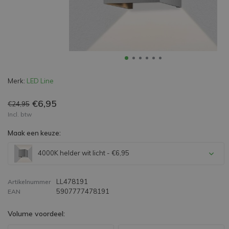
Merk:
LED Line
€6,95
€24,95
Incl. btw
Maak een keuze:
4000K helder wit licht - €6,95
LL478191
Artikelnummer
5907777478191
EAN
Volume voordeel: