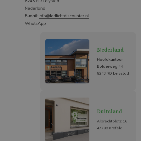
8243 RD Lelystad
Nederland
E-mail:
info@ledlichtdiscounter.nl
WhatsApp
Nederland
Hoofdkantoor
Bolderweg 44
8243 RD Lelystad
Duitsland
Albrechtplatz 16
47799 Krefeld