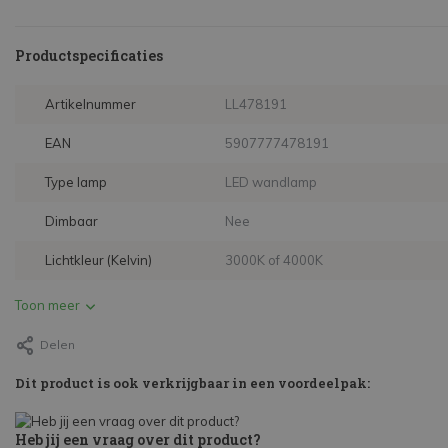
Productspecificaties
Artikelnummer
LL478191
EAN
5907777478191
Type lamp
LED wandlamp
Dimbaar
Nee
Lichtkleur (Kelvin)
3000K of 4000K
Toon meer
Delen
Dit product is ook verkrijgbaar in een voordeelpak:
Heb jij een vraag over dit product?