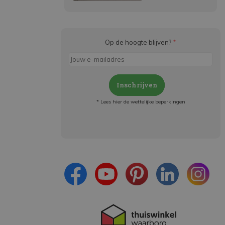
Op de hoogte blijven?
*
Inschrijven
* Lees hier de wettelijke beperkingen
Meld je aan en:
- Blijf op de hoogte van alle acties
- Ontvang persoonlijke aanbiedingen
- Lees over de laatste ontwikkelingen