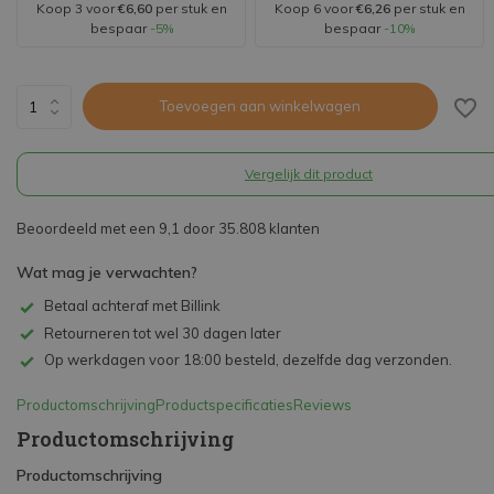
Koop 3 voor
€6,60
per stuk en
Koop 6 voor
€6,26
per stuk en
bespaar
-5%
bespaar
-10%
Toevoegen aan winkelwagen
Vergelijk dit product
Beoordeeld met een 9,1 door 35.808 klanten
Wat mag je verwachten?
Betaal achteraf met Billink
Retourneren tot wel 30 dagen later
Op werkdagen voor 18:00 besteld, dezelfde dag verzonden.
Productomschrijving
Productspecificaties
Reviews
Productomschrijving
Productomschrijving