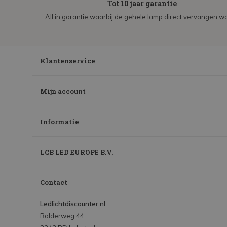
Tot 10 jaar garantie
All in garantie waarbij de gehele lamp direct vervangen wo
Klantenservice
Mijn account
Informatie
LCB LED EUROPE B.V.
Contact
Ledlichtdiscounter.nl
Bolderweg 44