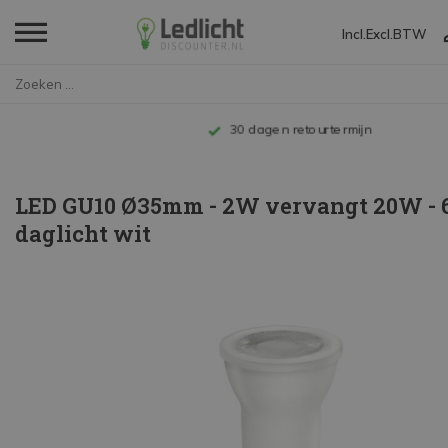
Incl.
Excl.
BTW
Home
LED GU10 Ø35mm - 2W vervangt ...
Tot 10 jaar garantie
LED GU10 Ø35mm - 2W vervangt 20W - 
daglicht wit