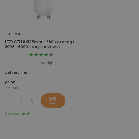
LED-POL
LED GU10 Ø35mm - 2W vervangt
20W - 6000k daglicht wit
Vergelijk
Deliverytime
€3,95
Incl. btw
Op voorraad