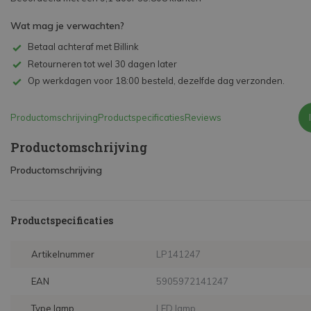
Wat mag je verwachten?
Betaal achteraf met Billink
Retourneren tot wel 30 dagen later
Op werkdagen voor 18:00 besteld, dezelfde dag verzonden.
Productomschrijving
Productspecificaties
Reviews
Productomschrijving
Productomschrijving
Productspecificaties
Artikelnummer
LP141247
EAN
5905972141247
Type lamp
LED lamp