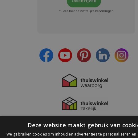
Inschrijven
* Lees hier de wettelijke beperkingen
Meld je aan en:
- Blijf op de hoogte van alle acties
- Ontvang persoonlijke aanbiedingen
- Lees over de laatste ontwikkelingen
Deze website maakt gebruik van cooki
We gebruiken cookies om inhoud en advertenties te personaliseren en