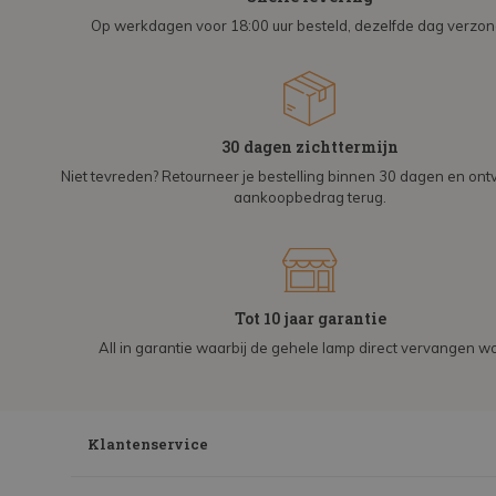
Op werkdagen voor 18:00 uur besteld, dezelfde dag verzo
30 dagen zichttermijn
Niet tevreden? Retourneer je bestelling binnen 30 dagen en on
aankoopbedrag terug.
Tot 10 jaar garantie
All in garantie waarbij de gehele lamp direct vervangen wo
Klantenservice