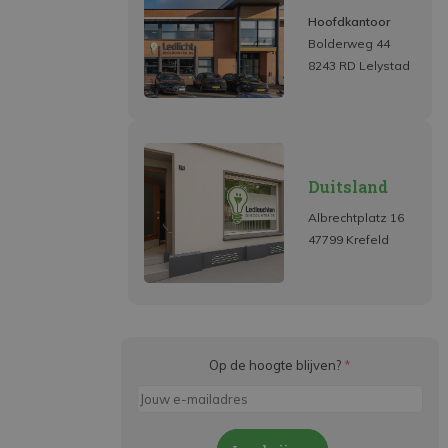
Hoofdkantoor
Bolderweg 44
8243 RD Lelystad
Duitsland
Albrechtplatz 16
47799 Krefeld
Op de hoogte blijven?
*