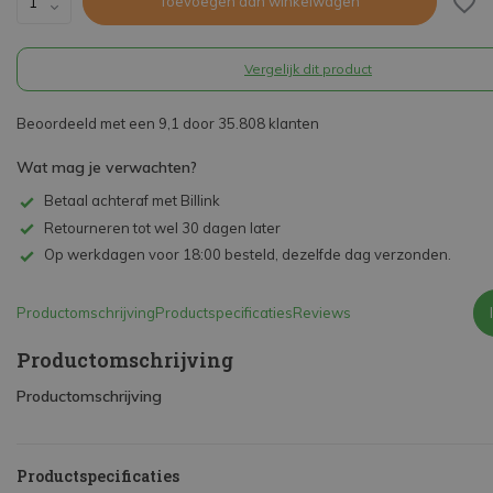
Toevoegen aan winkelwagen
Vergelijk dit product
Beoordeeld met een 9,1 door 35.808 klanten
Wat mag je verwachten?
Betaal achteraf met Billink
Retourneren tot wel 30 dagen later
Op werkdagen voor 18:00 besteld, dezelfde dag verzonden.
Productomschrijving
Productspecificaties
Reviews
Productomschrijving
Productomschrijving
Productspecificaties