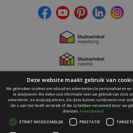
- Lees over de laatste ontwikkelingen
Deze website maakt gebruik van cooki
We gebruiken cookies om inhoud en advertenties te personaliseren en
te analyseren. We delen ook informatie over uw gebruik van onze s
advertentie- en analysepartners, die deze kunnen combineren met and
die u aan hen heeft verstrekt of die zij hebben verzameld door uw ge
© 2026 Ledlichtdiscounter.nl
diensten.
Privacybeleid
STRIKT NOODZAKELIJK
PRESTATIE
TARGET
Wij scoren een
9,1
op
9,1