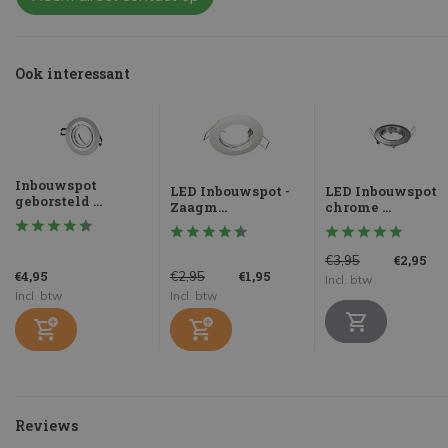
Ook interessant
Inbouwspot
LED Inbouwspot -
LED Inbouwspot
geborsteld ...
Zaagm...
chrome ...
€2,95
€3,95
€4,95
€1,95
€2,95
Incl. btw
Incl. btw
Incl. btw
Reviews