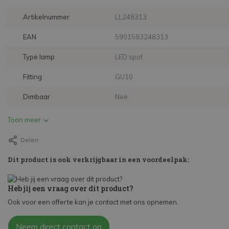
Artikelnummer
LL248313
EAN
5901583248313
Type lamp
LED spot
Fitting
GU10
Dimbaar
Nee
Toon meer
Delen
Dit product is ook verkrijgbaar in een voordeelpak:
Heb jij een vraag over dit product?
Ook voor een offerte kan je contact met ons opnemen.
Neem direct contact op