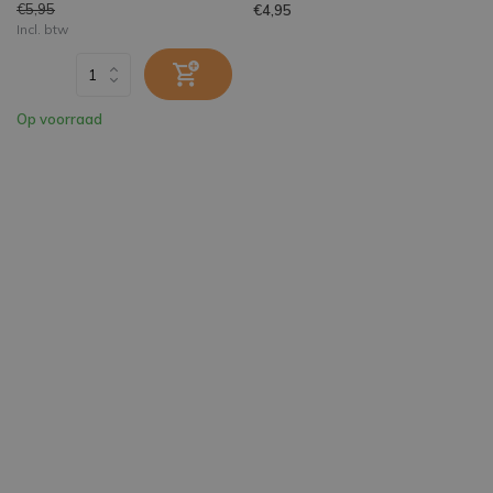
€5,95
€4,95
Incl. btw
Op voorraad