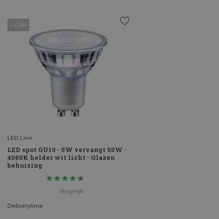
- 17%
LED Line
LED spot GU10 - 5W vervangt 50W -
4000K helder wit licht - Glazen
behuizing
Vergelijk
Deliverytime