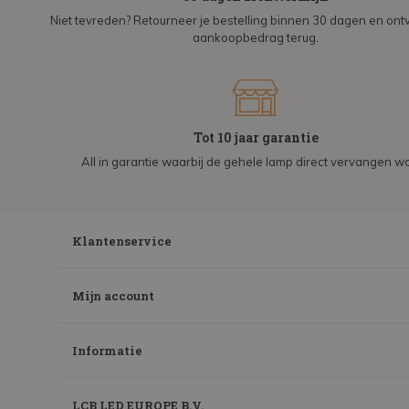
Niet tevreden? Retourneer je bestelling binnen 30 dagen en on
aankoopbedrag terug.
Tot 10 jaar garantie
All in garantie waarbij de gehele lamp direct vervangen wo
Klantenservice
Mijn account
Informatie
LCB LED EUROPE B.V.