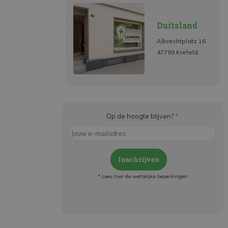
Duitsland
Albrechtplatz 16
47799 Krefeld
Op de hoogte blijven?
*
Inschrijven
* Lees hier de wettelijke beperkingen
Meld je aan en:
- Blijf op de hoogte van alle acties
- Ontvang persoonlijke aanbiedingen