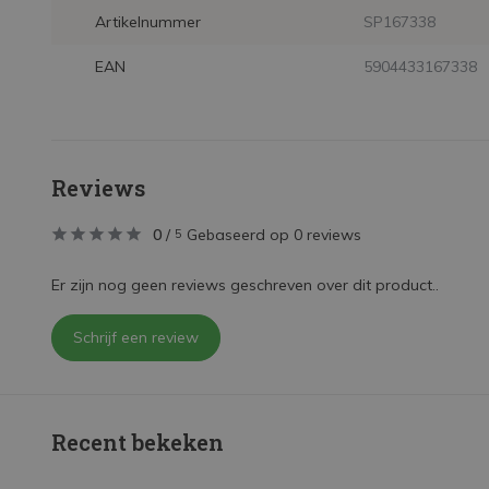
Artikelnummer
SP167338
EAN
5904433167338
Reviews
0
/
Gebaseerd op 0 reviews
5
Er zijn nog geen reviews geschreven over dit product..
Schrijf een review
Recent bekeken