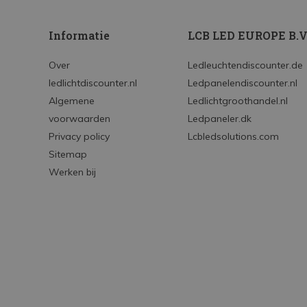
Informatie
LCB LED EUROPE B.V
Over
Ledleuchtendiscounter.de
ledlichtdiscounter.nl
Ledpanelendiscounter.nl
Algemene
Ledlichtgroothandel.nl
voorwaarden
Ledpaneler.dk
Privacy policy
Lcbledsolutions.com
Sitemap
Werken bij