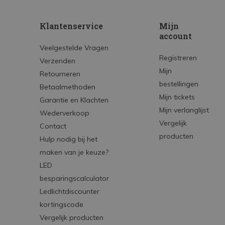
Klantenservice
Mijn
account
Veelgestelde Vragen
Registreren
Verzenden
Mijn
Retourneren
bestellingen
Betaalmethoden
Mijn tickets
Garantie en Klachten
Mijn verlanglijst
Wederverkoop
Vergelijk
Contact
producten
Hulp nodig bij het
maken van je keuze?
LED
besparingscalculator
Ledlichtdiscounter
kortingscode
Vergelijk producten