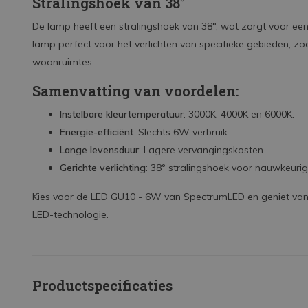
Stralingshoek van 38°
De lamp heeft een stralingshoek van 38°, wat zorgt voor een 
lamp perfect voor het verlichten van specifieke gebieden, zoa
woonruimtes.
Samenvatting van voordelen:
Instelbare kleurtemperatuur
: 3000K, 4000K en 6000K.
Energie-efficiënt
: Slechts 6W verbruik.
Lange levensduur
: Lagere vervangingskosten.
Gerichte verlichting
: 38° stralingshoek voor nauwkeurige
Kies voor de LED GU10 - 6W van SpectrumLED en geniet van 
LED-technologie.
Productspecificaties