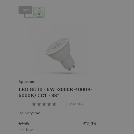
- 40%
Spectrum
LED GU10 - 6W -3000K-4000K-
6000K/ CCT - 38°
Vergelijk
Deliverytime
€2,95
€4,95
Incl. btw