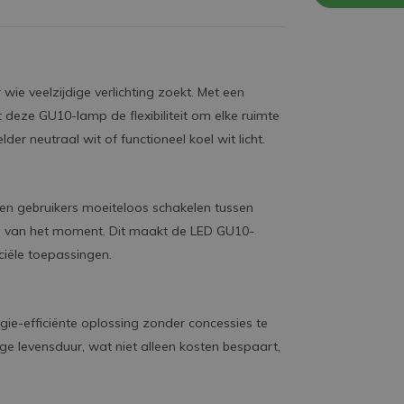
e veelzijdige verlichting zoekt. Met een
 deze GU10-lamp de flexibiliteit om elke ruimte
der neutraal wit of functioneel koel wit licht.
en gebruikers moeiteloos schakelen tussen
fte van het moment. Dit maakt de LED GU10-
ciële toepassingen.
e-efficiënte oplossing zonder concessies te
e levensduur, wat niet alleen kosten bespaart,