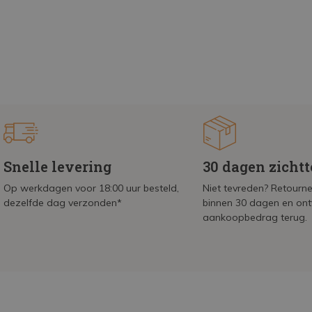
Snelle levering
30 dagen zicht
Op werkdagen voor 18:00 uur besteld,
Niet tevreden? Retournee
dezelfde dag verzonden*
binnen 30 dagen en on
aankoopbedrag terug.